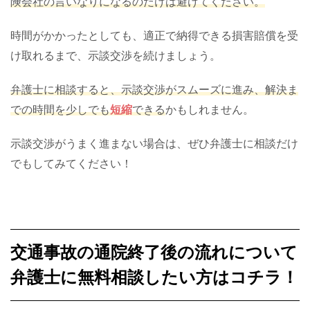
険会社の言いなりになるのだけは避けてください。
時間がかかったとしても、適正で納得できる損害賠償を受
け取れるまで、示談交渉を続けましょう。
弁護士に相談すると、示談交渉がスムーズに進み、解決ま
での時間を少しでも
短縮
できる
かもしれません。
示談交渉がうまく進まない場合は、ぜひ弁護士に相談だけ
でもしてみてください！
交通事故の通院終了後の流れについて
弁護士に無料相談したい方はコチラ！