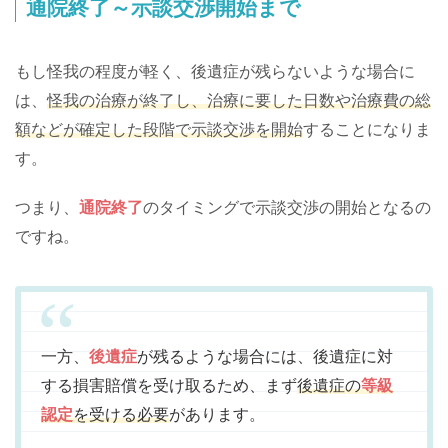
通院終了～示談交渉開始まで
もし怪我の程度が軽く、後遺症が残らないような場合に
は、
怪我の治療が終了し、治療に要した日数や治療費の総
額などが確定した段階で示談交渉を開始
することになりま
す。
つまり、
通院終了
のタイミングで示談交渉の開始となるの
ですね。
一方、
後遺症
が残るような場合には、後遺症に対
する損害賠償を受け取るため、まず
後遺症の
等級
認定
を受ける必要
があります。