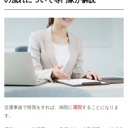
交通事故で怪我をすれば、病院に
通院
することになりま
す。