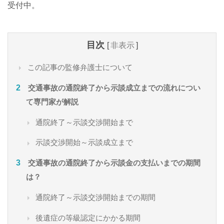
受付中。
目次
[
非表示
]
この記事の監修弁護士について
交通事故の通院終了から示談成立までの流れについ
て専門家が解説
通院終了～示談交渉開始まで
示談交渉開始～示談成立まで
交通事故の通院終了から示談金の支払いまでの期間
は？
通院終了～示談交渉開始までの期間
後遺症の等級認定にかかる期間