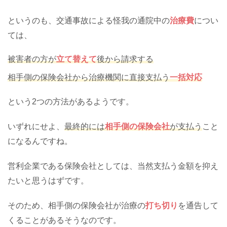
というのも、交通事故による怪我の通院中の
治療費
につい
ては、
被害者の方が
立て替えて
後から請求する
相手側の保険会社から治療機関に直接支払う
一括対応
という2つの方法があるようです。
いずれにせよ、
最終的には
相手側の保険会社
が支払う
こと
になるんですね。
営利企業である保険会社としては、当然支払う金額を抑え
たいと思うはずです。
そのため、相手側の保険会社が治療の
打ち切り
を通告して
くることがあるそうなのです。