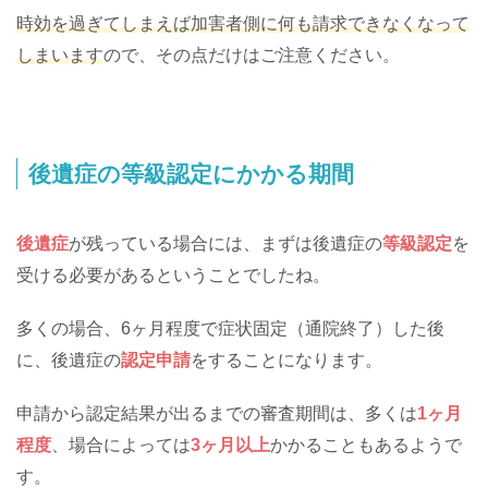
時効を過ぎてしまえば加害者側に何も請求できなくなって
しまいます
ので、その点だけはご注意ください。
後遺症の等級認定にかかる期間
後遺症
が残っている場合には、まずは後遺症の
等級認定
を
受ける必要があるということでしたね。
多くの場合、6ヶ月程度で症状固定（通院終了）した後
に、後遺症の
認定申請
をすることになります。
申請から認定結果が出るまでの審査期間は、多くは
1ヶ月
程度
、場合によっては
3ヶ月以上
かかることもあるようで
す。