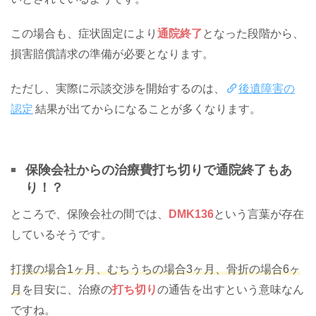
この場合も、症状固定により
通院終了
となった段階から、
損害賠償請求の準備が必要となります。
ただし、実際に示談交渉を開始するのは、
後遺障害の
認定
結果が出てからになることが多くなります。
保険会社からの治療費打ち切りで通院終了もあ
り！？
ところで、保険会社の間では、
DMK136
という言葉が存在
しているそうです。
打撲の場合1ヶ月、むちうちの場合3ヶ月、骨折の場合6ヶ
月
を目安に、治療の
打ち切り
の通告を出すという意味なん
ですね。