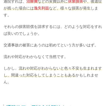
通院すれば、
治療費
などの実費以外に
休業損害
や、後遺症
が残った場合には
逸失利益
など、様々な損害が発生
しま
す。
それらの損害賠償を請求するには、どのような対応をすれ
ば良いのでしょうか。
交通事故の被害にあうのは初めてという方が多いはず。
流れや対応がわからなくて当然です。
しかし、
流れや対応がわからないと色々不安も生まれます
し、間違った対応をしてしまうこともある
かもしれませ
ん。