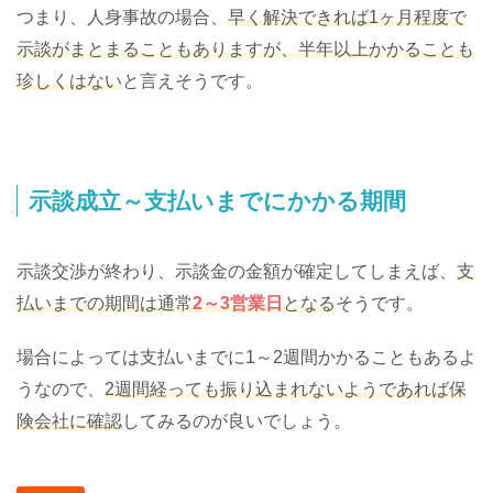
つまり、人身事故の場合、
早く解決できれば1ヶ月程度で
示談がまとまることもありますが、半年以上かかることも
珍しくはない
と言えそうです。
示談成立～支払いまでにかかる期間
示談交渉が終わり、示談金の金額が確定してしまえば、
支
払いまでの期間は通常
2～3営業日
となる
そうです。
場合によっては支払いまでに1～2週間かかることもあるよ
うなので、
2週間経っても振り込まれないようであれば保
険会社に確認
してみるのが良いでしょう。