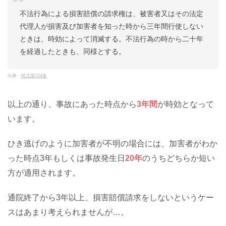
不法行為による損害賠償の請求権は、被害者又はその法定
代理人が損害及び加害者を知った時から三年間行使しない
ときは、時効によって消滅する。不法行為の時から二十年
を経過したときも、同様とする。
出典：
民法第724条
以上の通り、事故にあった時点から
3年間
が時効となって
います。
ひき逃げのように加害者が不明の場合には、加害者がわか
った時点3年もしくは事故発生日
20年
のうちどちらか短い
方が適用されます。
通院終了から3年以上、損害賠償請求をしないというケー
スはあまり考えられませんが…。