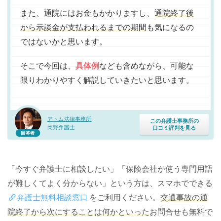
また、通院にはお金もかかりますし、
通院終了後
から示談金が支払われるまでの期間
も気になるの
ではないかと思います。
そこで今回は、
具体例
なども含めながら、可能な
限りわかりやすく解説していきたいと思います。
アトム法律事務所
この弁護士事務所の
岡野弁護士
口コミ評判を見る
回答者
「今すぐ弁護士に相談したい」「保険会社が使う専門用語
が難しくてよく分からない」という方は、スマホでできる
弁護士無料相談窓口
をご利用ください。
交通事故の通
院終了から次にすることは何かといった
お問合せも無料で