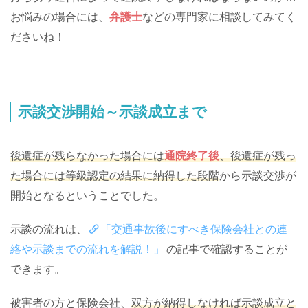
お悩みの場合には、
弁護士
などの専門家に相談してみてく
ださいね！
示談交渉開始～示談成立まで
後遺症が残らなかった場合には
通院終了後
、後遺症が残っ
た場合には等級認定の結果に納得した段階
から示談交渉が
開始となるということでした。
示談の流れは、
「交通事故後にすべき保険会社との連
絡や示談までの流れを解説！」
の記事で確認することが
できます。
被害者の方と保険会社、
双方が納得しなければ示談成立と