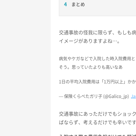
まとめ
交通事故の怪我に限らず、もしも
イメージがありますよね…。
病気やケガなどで入院した時入院費用と
そう。思っていたよりも高いなあ
1日の平均入院費用は「1万円以上」か
— 保険くらべたガリ子 (@Galico_jp)
Ja
交通事故にあっただけでもショッ
ばならず、考えるだけでも辛いで