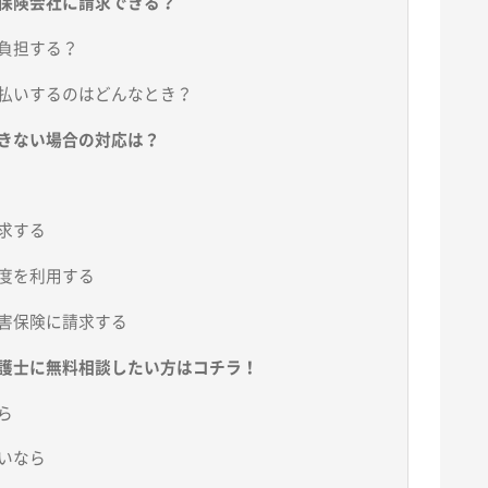
保険会社に請求できる？
負担する？
払いするのはどんなとき？
きない場合の対応は？
求する
度を利用する
害保険に請求する
護士に無料相談したい方はコチラ！
ら
いなら