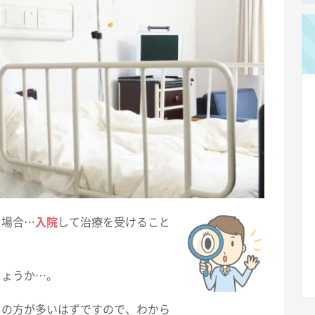
た場合…
入院
して治療を受けること
しょうか…。
ての方が多いはずですので、わから