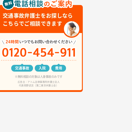
交通事故弁護士をお探しなら
こちらでご相談できます
交通事故
入院
費用
※無料相談の対象は人身事故のみです
広告主：アトム法律事務所弁護士法人
代表岡野武志（第二東京弁護士会）