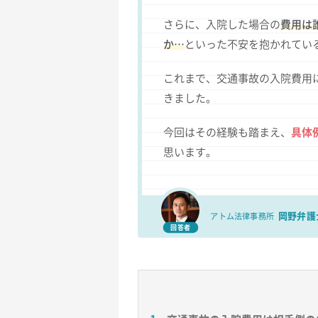
さらに、入院した場合の
費用は
か…
といった不安を抱かれてい
これまで、交通事故の入院費用
きました。
今回はその経験も踏まえ、
具体
思います。
岡野弁護
アトム法律事務所
回答者