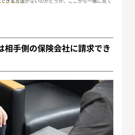
減できる方法
がないのかどうか、ここから一緒に見て
は相手側の保険会社に請求でき