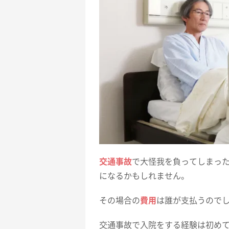
交通事故
で大怪我を負ってしまっ
になるかもしれません。
その場合の
費用
は誰が支払うので
交通事故で入院をする経験は初め