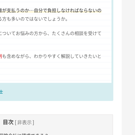
誰が支払うのか…自分で負担しなければならないの
る方も多いのではないでしょうか。
についてお悩みの方から、たくさんの相談を受けて
例
も含めながら、わかりやすく解説していきたいと
士
目次
[
非表示
]