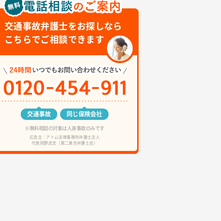
交通事故弁護士をお探しなら
こちらでご相談できます
交通事故
同じ保険会社
※無料相談の対象は人身事故のみです
広告主：アトム法律事務所弁護士法人
代表岡野武志（第二東京弁護士会）