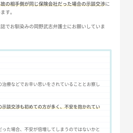
事故の相手側が同じ保険会社だった場合の示談交渉
に
います。
雑誌でお馴染みの岡野武志弁護士にお願いしていま
の治療などでお辛い思いをされていることとお察し
の示談交渉も初めての方が多く、不安を抱かれてい
だった場合、不安が倍増してしまうのではないかと