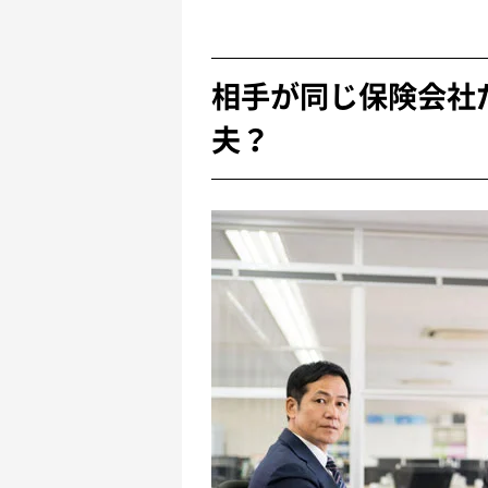
相手が同じ保険会社
夫？