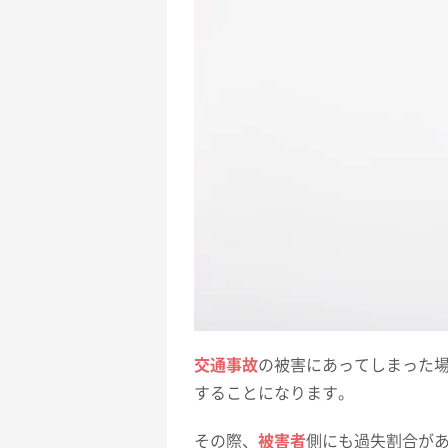
交通事故
の被害にあってしまった
することになります。
その際、
被害者
側にも過失割合が