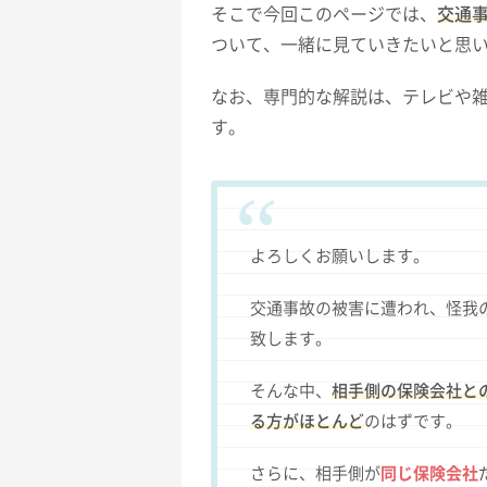
そこで今回このページでは、
交通
ついて、一緒に見ていきたいと思
なお、専門的な解説は、テレビや
す。
よろしくお願いします。
交通事故の被害に遭われ、怪我
致します。
そんな中、
相手側の保険会社と
る方がほとんど
のはずです。
さらに、相手側が
同じ保険会社