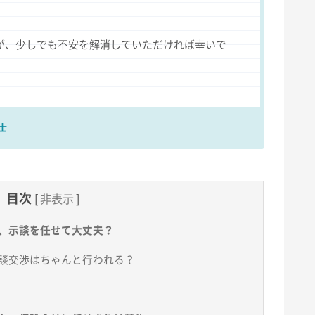
が、少しでも不安を解消していただければ幸いで
士
目次
[
非表示
]
、示談を任せて大丈夫？
談交渉はちゃんと行われる？