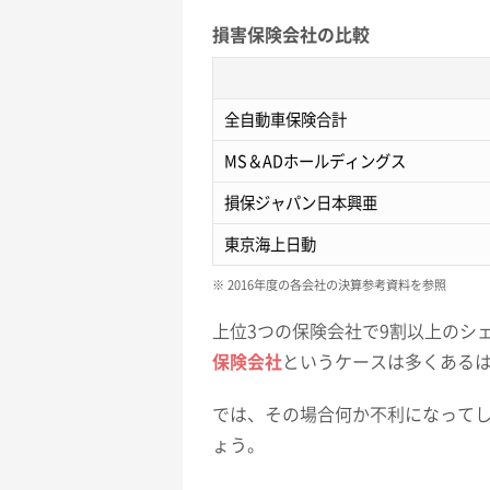
損害保険会社の比較
全自動車保険合計
MS＆ADホールディングス
損保ジャパン日本興亜
東京海上日動
※ 2016年度の各会社の決算参考資料を参照
上位3つの保険会社で9割以上のシ
保険会社
というケースは多くある
では、その場合何か不利になって
ょう。