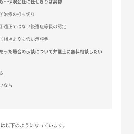
も…保険会社に任せきりは禁物
①治療の打ち切り
②適正ではない後遺症等級の認定
③相場よりも低い示談金
だった場合の示談について弁護士に無料相談したい
ら
いなら
アは以下のようになっています。