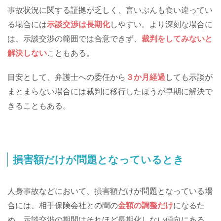
事故状況に関する証拠が乏しく、言いぶんも食い違ってい
る場合には
示談交渉は長期化
しやすい。より深刻な場合に
は、示談交渉の範囲では合意できず、
裁判をしてみないと
解決しない
こともある。
目安として、弁護士への委任から
３か月経過
しても示談が
まとまらない場合には裁判に移行したほうが早期に解決で
きることもある。
損害額だけが問題となっているとき
人身事故などにおいて、損害額だけが問題となっている場
合には、相手保険会社との間の
金額の調整だけ
になるた
め、示談交渉の期間はそれほど長期化しない傾向にある。