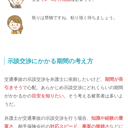
焦りは禁物ですね、粘り強く待ちましょう。
示談交渉にかかる期間の考え方
交通事故の示談交渉を弁護士に依頼したいけど、
期間が長
引きそう
で心配。あらかじめ示談交渉にどれくらいの期間
がかかるかの
目安を知りたい
。そう考える被害者は多いよ
うだ。
弁護士が交通事故の示談交渉を行う場合、
知識や経験の豊
富さ
、相手保険会社の
対応スピード
、
事案の複雑さ
などに