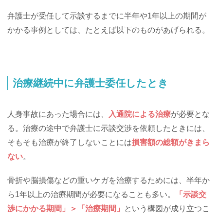
弁護士が受任して示談するまでに半年や1年以上の期間が
かかる事例としては、たとえば以下のものがあげられる。
治療継続中に弁護士委任したとき
人身事故にあった場合には、
入通院による治療
が必要とな
る。治療の途中で弁護士に示談交渉を依頼したときには、
そもそも治療が終了しないことには
損害額の総額がきまら
ない
。
骨折や脳損傷などの重いケガを治療するためには、半年か
ら1年以上の治療期間が必要になることも多い。
「示談交
渉にかかる期間」＞「治療期間」
という構図が成り立つこ