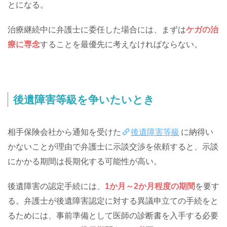
とになる。
治療継続中に弁護士に委任した場合には、まずは
ケガの治
療に専念
することを最優先に考えなければならない。
後遺障害等級を争いたいとき
相手保険会社から通知を受けた
後遺障害等級
に納得い
かないことが理由で弁護士に示談交渉を依頼すると、示談
にかかる期間は長期化する可能性が高い。
後遺障害の認定手続には、
1か月～2か月程度の期間
を要す
る。弁護士が後遺障害認定に対する異議申立ての手続をと
るためには、事前準備として医師の診断書を入手する必要