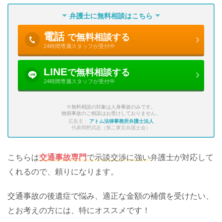
弁護士に無料相談はこちら
電話
で無料相談する
24時間専属スタッフが受付中
LINE
で無料相談する
24時間専属スタッフが受付中
※無料相談の対象は人身事故のみです。
物損事故のご相談はお受けしておりません。
広告主：
アトム法律事務所弁護士法人
代表岡野武志（第二東京弁護士会）
こちらは
交通事故専門
で示談交渉に強い
弁護士が対応して
くれるので、頼りになります。
交通事故の後遺症で悩み、適正な金額の補償を受けたい、
とお考えの方には、特にオススメです！