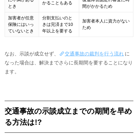
かることもある
とき
間がかかるため
加害者が任意
分割支払いのと
加害者本人に資力がない
保険にはいっ
きは完済まで10
ため
ていないとき
年以上を要する
なお、示談が成立せず、
交通事故の裁判を行う流れ
に
なった場合は、解決までさらに長期間を要することになり
ます。
交通事故の示談成立までの期間を早め
る方法は!?