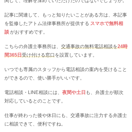
関して、理解を深めていただけたのではないでしょうか。
記事に関連して、もっと知りたいことがある方は、本記事
を監修したアトム法律事務所が提供する
スマホで無料相
談
がおすすめです。
こちらの弁護士事務所は、
交通事故の無料電話相談を
24時
間365日
受け付ける窓口
を設置しています。
いつでも専属のスタッフから電話相談の案内を受けること
ができるので、使い勝手がいいです。
電話相談・LINE相談には、
夜間や土日
も、弁護士が順次
対応しているとのことです。
仕事が終わった後や休日にも、交通事故に注力する弁護士
に相談できて、便利ですね。