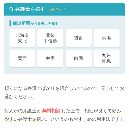
弁護士を探す
5秒で完了
都道府県
から弁護士を探す
北海道
北陸
関東
東海
東北
甲信越
九州
関西
中国
四国
沖縄
頼りになる弁護士ばかりを紹介しているので、安心してお
選びください。
何人かの弁護士と
無料相談
した上で、相性が良くて
頼み
やすい弁護士を選ぶ
、というのもおすすめの利用法です！