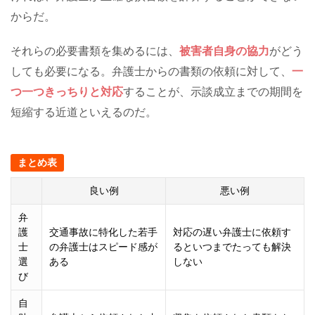
からだ。
それらの必要書類を集めるには、
被害者自身の協力
がどう
しても必要になる。弁護士からの書類の依頼に対して、
一
つ一つきっちりと対応
することが、示談成立までの期間を
短縮する近道といえるのだ。
まとめ表
良い例
悪い例
弁
護
交通事故に特化した若手
対応の遅い弁護士に依頼す
士
の弁護士はスピード感が
るといつまでたっても解決
選
ある
しない
び
自