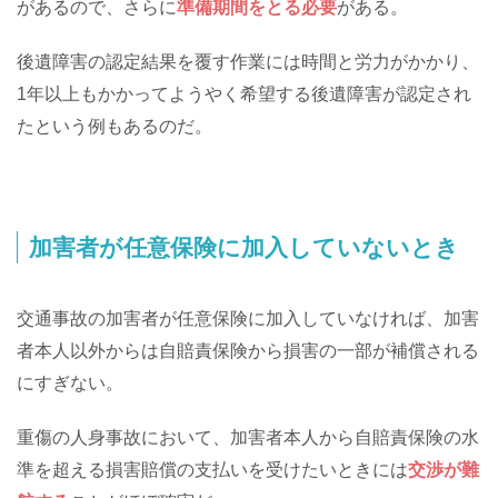
があるので、さらに
準備期間をとる必要
がある。
後遺障害の認定結果を覆す作業には時間と労力がかかり、
1年以上もかかってようやく希望する後遺障害が認定され
たという例もあるのだ。
加害者が任意保険に加入していないとき
交通事故の加害者が任意保険に加入していなければ、加害
者本人以外からは自賠責保険から損害の一部が補償される
にすぎない。
重傷の人身事故において、加害者本人から自賠責保険の水
準を超える損害賠償の支払いを受けたいときには
交渉が難