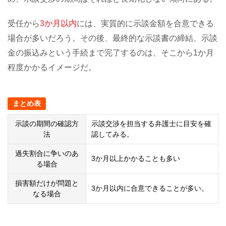
受任から
3か月以内
には、実質的に示談金額を合意できる
場合が多いだろう。その後、最終的な示談書の締結、示談
金の振込みという手続まで完了するのは、そこから1か月
程度かかるイメージだ。
まとめ表
示談の期間の確認方
示談交渉を担当する弁護士に目安を確
法
認してみる。
過失割合に争いのあ
3か月以上かかることも多い
る場合
損害額だけが問題と
3か月以内に合意できることが多い。
なる場合