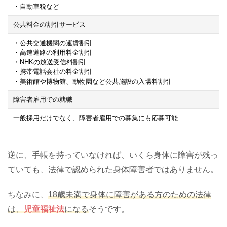
・自動車税など
公共料金の割引サービス
・公共交通機関の運賃割引
・高速道路の利用料金割引
・NHKの放送受信料割引
・携帯電話会社の料金割引
・美術館や博物館、動物園など公共施設の入場料割引
障害者雇用での就職
一般採用だけでなく、障害者雇用での募集にも応募可能
逆に、手帳を持っていなければ、いくら身体に障害が残っ
ていても、法律で認められた身体障害者ではありません。
ちなみに、
18歳未満で身体に障害がある方のための法律
は、
児童福祉法
になる
そうです。