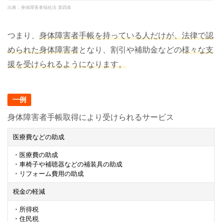
出典：身体障害者福祉法 第四条
つまり、
身体障害者手帳を持っている人だけが、法律で認
められた身体障害者
となり、割引や補助金などの
様々な支
援を受けられるようになります。
一例
身体障害者手帳取得により受けられるサービス
医療費などの助成
・医療費の助成
・車椅子や補聴器などの補装具の助成
・リフォーム費用の助成
税金の軽減
・所得税
・住民税