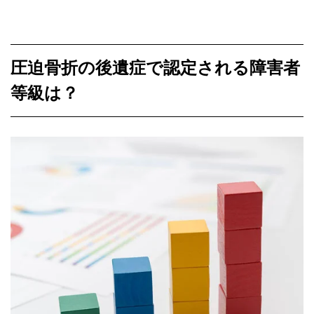
圧迫骨折の後遺症で認定される障害者
等級は？