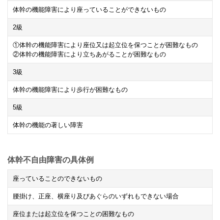
体幹の機能障害により座っていることができないもの
2
級
①体幹の機能障害により座位又は起立位を保つことが困難なもの
②体幹の機能障害により立ちあがることが困難なもの
3
級
体幹の機能障害により歩行が困難なもの
5
級
体幹の機能の著しい障害
体幹不自由障害の具体例
座っていることのできないもの
腰掛け、正座、横座り及びあぐらのいずれもできない場合
座位または起立位を保つことの困難なもの