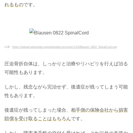
れるもの
です。
出典：
https://upload.wikimedia.org/wikipedia/commons/1/14/Blausen_0822_SpinalCord.png
圧迫骨折自体は、しっかりと治療やリハビリを行えば治る
可能性もあります。
しかし、残念ながら完治せず、後遺症が残ってしまう可能
性もあります。
後遺症が残ってしまった場合、
相手側の保険会社から損害
賠償を受け取ることはもちろん
です。