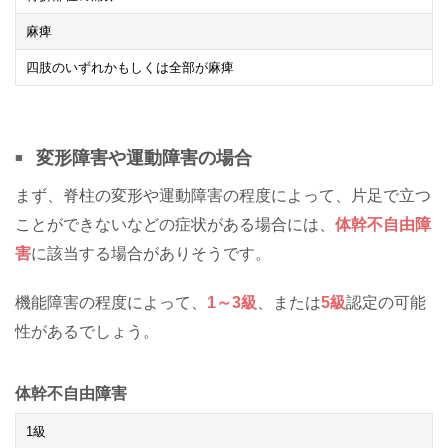
麻痺
四肢のいずれかもしくは全部が麻痺
変形障害や運動障害の場合
まず、脊柱の変形や運動障害の程度によって、片足で立つ
ことができないなどの症状がある場合には、
体幹不自由障
害
に該当する場合がありそうです。
機能障害の程度によって、
1～3級
、または
5級
認定の可能
性があるでしょう。
体幹不自由障害
1
級