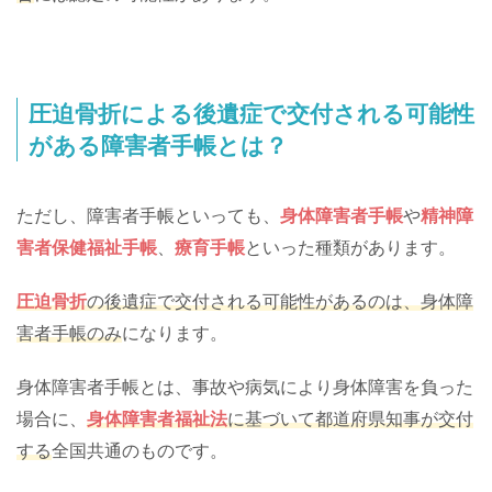
圧迫骨折による後遺症で交付される可能性
がある障害者手帳とは？
ただし、障害者手帳といっても、
身体障害者手帳
や
精神障
害者保健福祉手帳
、
療育手帳
といった種類があります。
圧迫骨折
の後遺症で交付される可能性があるのは、身体障
害者手帳のみ
になります。
身体障害者手帳とは、事故や病気により身体障害を負った
場合に、
身体障害者福祉法
に基づいて都道府県知事が交付
する
全国共通のものです。