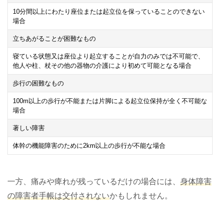
10
分間以上にわたり座位または起立位を保っていることのできない
場合
立ちあがることが困難なもの
寝ている状態又は座位より起立することが自力のみでは不可能で、
他人や柱、杖その他の器物の介護により初めて可能となる場合
歩行の困難なもの
100
m以上の歩行が不能または片脚による起立位保持が全く不可能な
場合
著しい障害
体幹の機能障害のために
2
km以上の歩行が不能な場合
一方、痛みや痺れが残っているだけの場合には、
身体障害
の障害者手帳は交付されない
かもしれません。