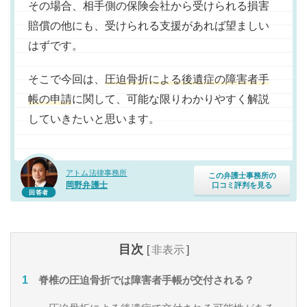
その場合、相手側の保険会社から受けられる損害
賠償の他にも、受けられる支援があれば望ましい
はずです。
そこで今回は、
圧迫骨折による後遺症の障害者手
帳の申請
に関して、可能な限りわかりやすく解説
していきたいと思います。
アトム法律事務所
この弁護士事務所の
岡野弁護士
口コミ評判を見る
回答者
目次
[
非表示
]
脊椎の圧迫骨折では障害者手帳が交付される？