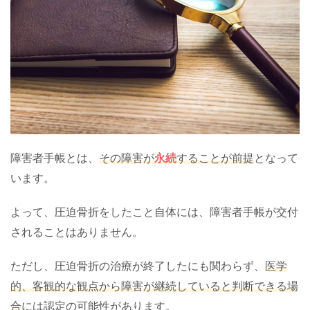
障害者手帳とは、
その障害が
永続
することが前提
となって
います。
よって、圧迫骨折をしたこと自体には、障害者手帳が交付
されることはありません。
ただし、圧迫骨折の治療が終了したにも関わらず、
医学
的、客観的な観点から障害が継続していると判断できる場
合
には認定の可能性があります。