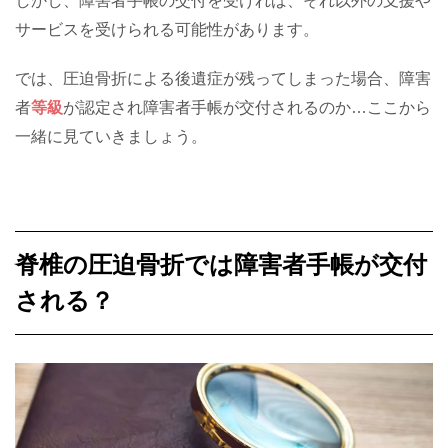
しかし、障害者手帳の交付を受ければ、それ以外の支援や
サービスを受けられる可能性があります。
では、圧迫骨折による後遺症が残ってしまった場合、障害
者
等級
が認定され障害者手帳が交付されるのか…ここから
一緒に見ていきましょう。
脊椎の圧迫骨折では障害者手帳が交付
される？