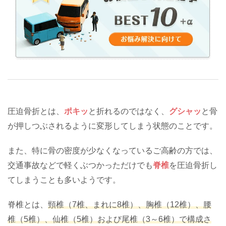
圧迫骨折とは、
ポキッ
と折れるのではなく、
グシャッ
と骨
が押しつぶされるように変形してしまう状態のことです。
また、特に骨の密度が少なくなっているご高齢の方では、
交通事故などで軽くぶつかっただけでも
脊椎
を圧迫骨折し
てしまうことも多いようです。
脊椎とは、
頸椎（7椎、まれに8椎）、胸椎（12椎）、腰
椎（5椎）、仙椎（5椎）および尾椎（3～6椎）で構成さ