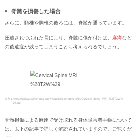
脊髄を損傷した場合
さらに、頸椎や胸椎の後ろには、脊髄が通っています。
圧迫されつぶれた骨により、脊髄に傷が付けば、
麻痺
など
の後遺症が残ってしまうことも考えられるでしょう。
出典：
https://upload.wikimedia.org/wikipedia/commons/b/bf/Cervical_Spine_MRI_%28T2W%
29.jpg
脊髄損傷による麻痺で受け取れる身体障害者手帳について
は、以下の記事で詳しく解説されていますので、ご覧くだ