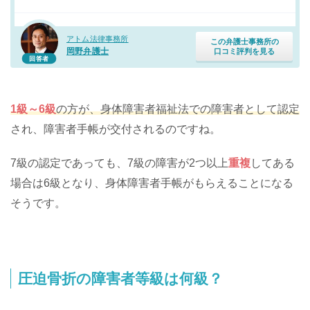
アトム法律事務所
この弁護士事務所の
岡野弁護士
口コミ評判を見る
回答者
1級～6級
の方が、身体障害者福祉法での障害者として認定
され、障害者手帳が交付されるのですね。
7級の認定であっても、7級の障害が2つ以上
重複
してある
場合は6級となり、身体障害者手帳がもらえることになる
そうです。
圧迫骨折の障害者等級は何級？