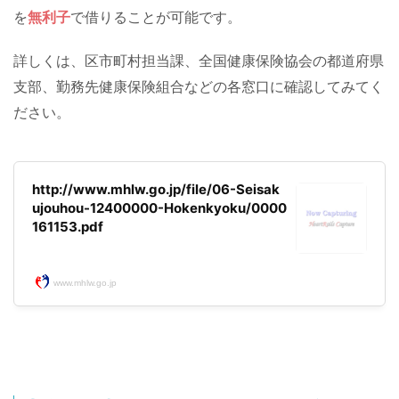
を
無利子
で借りることが可能です。
詳しくは、区市町村担当課、全国健康保険協会の都道府県
支部、勤務先健康保険組合などの各窓口に確認してみてく
ださい。
http://www.mhlw.go.jp/file/06-Seisak
ujouhou-12400000-Hokenkyoku/0000
161153.pdf
www.mhlw.go.jp