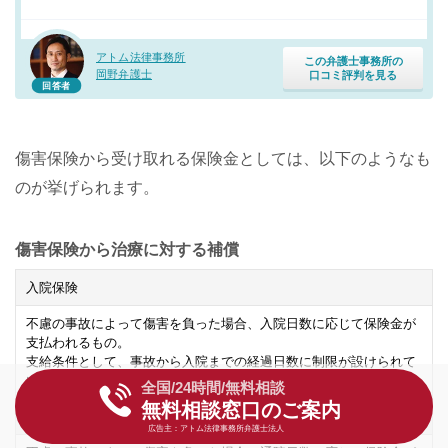
アトム法律事務所
この弁護士事務所の
岡野弁護士
口コミ評判を見る
回答者
傷害保険から受け取れる保険金としては、以下のようなも
のが挙げられます。
傷害保険から治療に対する補償
入院保険
不慮の事故によって傷害を負った場合、入院日数に応じて保険金が
支払われるもの。
支給条件として、事故から入院までの経過日数に制限が設けられて
いる。
全国/24時間/無料相談
無料相談窓口のご案内
通院保険
広告主：アトム法律事務所弁護士法人