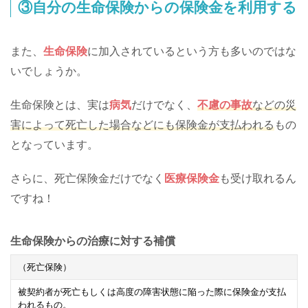
③自分の生命保険からの保険金を利用する
また、
生命保険
に加入されているという方も多いのではな
いでしょうか。
生命保険とは、実は
病気
だけでなく、
不慮の事故
などの災
害によって死亡した場合などにも保険金が支払われる
もの
となっています。
さらに、死亡保険金だけでなく
医療保険金
も受け取れるん
ですね！
生命保険からの治療に対する補償
（死亡保険）
被契約者が死亡もしくは高度の障害状態に陥った際に保険金が支払
われるもの。