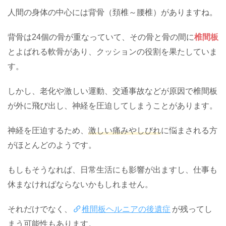
人間の身体の中心には背骨（頚椎～腰椎）がありますね。
背骨は24個の骨が重なっていて、その骨と骨の間に
椎間板
とよばれる軟骨があり、クッションの役割を果たしていま
す。
しかし、老化や激しい運動、交通事故などが原因で椎間板
が外に飛び出し、神経を圧迫してしまうことがあります。
神経を圧迫するため、
激しい痛みやしびれ
に悩まされる方
がほとんどのようです。
もしもそうなれば、日常生活にも影響が出ますし、仕事も
休まなければならないかもしれません。
それだけでなく、
椎間板ヘルニアの後遺症
が残ってし
まう可能性もあります。