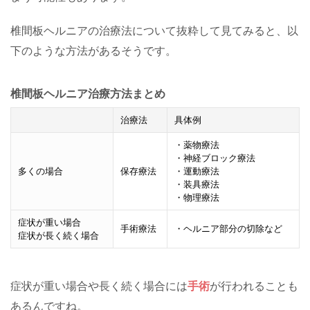
椎間板ヘルニアの治療法について抜粋して見てみると、以
下のような方法があるそうです。
椎間板ヘルニア治療方法まとめ
治療法
具体例
・薬物療法
・神経ブロック療法
多くの場合
保存療法
・運動療法
・装具療法
・物理療法
症状が重い場合
手術療法
・ヘルニア部分の切除など
症状が長く続く場合
症状が重い場合や長く続く場合には
手術
が行われることも
あるんですね。