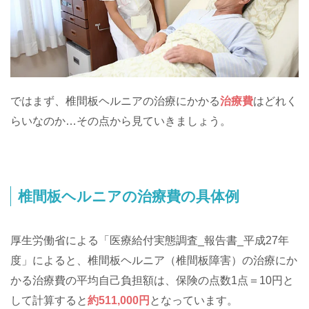
ではまず、椎間板ヘルニアの治療にかかる
治療費
はどれく
らいなのか…その点から見ていきましょう。
椎間板ヘルニアの治療費の具体例
厚生労働省による「医療給付実態調査_報告書_平成27年
度」によると、椎間板ヘルニア（椎間板障害）の治療にか
かる治療費の平均自己負担額は、保険の点数1点＝10円と
して計算すると
約511,000円
となっています。