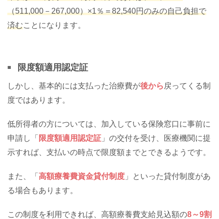
（511,000－267,000）×1％＝82,540円のみの自己負担で
済む
ことになります。
限度額適用認定証
しかし、基本的には支払った治療費が
後から
戻ってくる制
度ではあります。
低所得者の方については、加入している保険窓口に事前に
申請し「
限度額適用認定証
」の交付を受け、医療機関に提
示すれば、支払いの時点で限度額までとできるようです。
また、「
高額療養費資金貸付制度
」といった貸付制度があ
る場合もあります。
この制度を利用できれば、高額療養費支給見込額の
8～9割