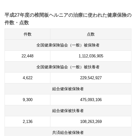
平成27年度の椎間板ヘルニアの治療に使われた健康保険の
件数・点数
件数
点数
全国健康保険協会（一般）被保険者
22,448
1,112,036,905
全国健康保険協会（一般）被扶養者
4,622
229,542,927
組合健保被保険者
9,300
475,093,106
組合健保被扶養者
2,136
108,263,269
共済組合被保険者