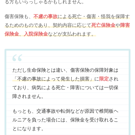
る方もいらっしゃるかもしれません。
傷害保険も、
不慮の事故
による死亡・傷害・怪我を保障す
るためのものであり、契約内容に応じて
死亡保険金
や
障害
保険金
、
入院保険金
などが支払われます。
ただし生命保険とは違い、傷害保険の保障対象は
「不慮の事故によって発生した損害」
に
限定
され
ており、病気による死亡・障害については一切保
障されません。
もっとも、交通事故や転倒などが原因で椎間板ヘ
ルニアを負った場合には、保険金を受け取れるこ
とになります。