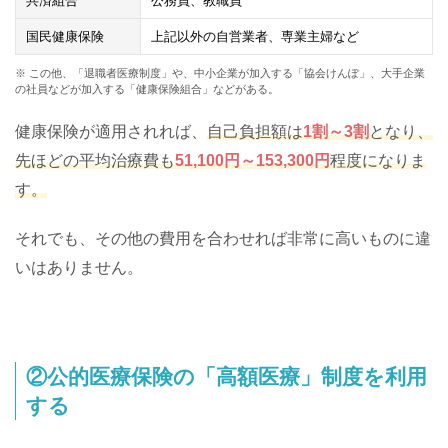
共済組合
公務員、教職員
国民健康保険
上記以外の自営業者、専業主婦など
※ この他、「退職者医療制度」や、中小企業が加入する「協会けんぽ」、大手企業
の社員などが加入する「健康保険組合」などがある。
健康保険が適用されれば、
自己負担額は
1割～3割
となり、
先ほどの平均治療費も
51,100円～153,300円
程度になりま
す。
それでも、その他の費用を合わせれば非常に高いものに違
いはありません。
②公的医療保険の「高額医療」制度を利用
する