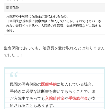
医療保険
入院時や手術時に保険金が支払われるもの。
日本国民は基本的に健康保険に加入しているが、それではカバーさ
れない差額ベッド代や、入院時の生活費、先進医療費などに備える
保障。
生命保険であっても、治療費を受け取れるとは知りません
でした…！！
民間の医療保険の
医療特約
に加入している場合、
手続きに必要な診断書を書いてもらうことで、ま
だ入院中であっても
入院給付金
や
手術給付金
が支
給されることもあります。