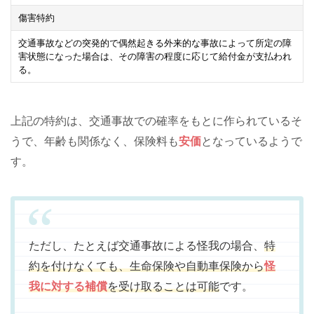
傷害特約
交通事故などの突発的で偶然起きる外来的な事故によって所定の障
害状態になった場合は、その障害の程度に応じて給付金が支払われ
る。
上記の特約は、交通事故での確率をもとに作られているそ
うで、年齢も関係なく、保険料も
安価
となっているようで
す。
ただし、たとえば交通事故による怪我の場合、
特
約を付けなくても、生命保険や自動車保険から
怪
我に対する補償
を受け取ることは可能
です。