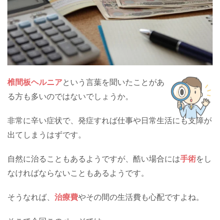
椎間板ヘルニア
という言葉を聞いたことがあ
る方も多いのではないでしょうか。
非常に辛い症状で、発症すれば仕事や日常生活にも支障が
出てしまうはずです。
自然に治ることもあるようですが、酷い場合には
手術
をし
なければならないこともあるようです。
そうなれば、
治療費
やその間の生活費も心配ですよね。