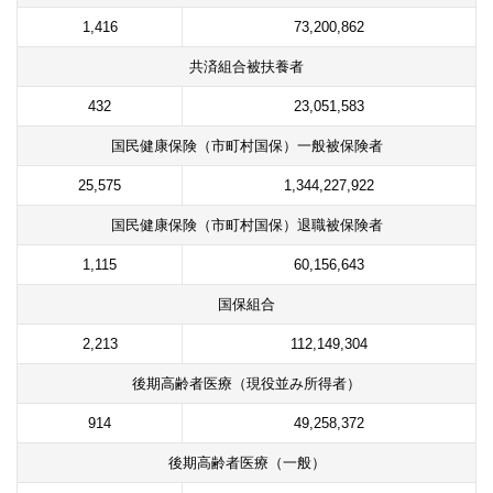
1,416
73,200,862
共済組合被扶養者
432
23,051,583
国民健康保険（市町村国保）一般被保険者
25,575
1,344,227,922
国民健康保険（市町村国保）退職被保険者
1,115
60,156,643
国保組合
2,213
112,149,304
後期高齢者医療（現役並み所得者）
914
49,258,372
後期高齢者医療（一般）