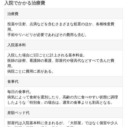
入院でかかる治療費
治療費
投薬や注射、点滴などを含むさまざまな処置のほか、各種検査費
用。
手術やリハビリが必要であればその費用も含む。
入院基本料
入院した場合に
1
日ごとに計上される基本料金。
医師の診察、看護師の看護、部屋代や寝具代などすべて含んだ費
用。
病院ごとに費用に差がある。
食事代
毎日の食事代。
病気によって食材を選別したり、高齢の方に食べやすい状態に調理
したような「特別食」の場合は、通常の食事よりも割高となる。
差額ベッド代
部屋代は入院基本料に含まれるが、「大部屋」ではなく個室や少人