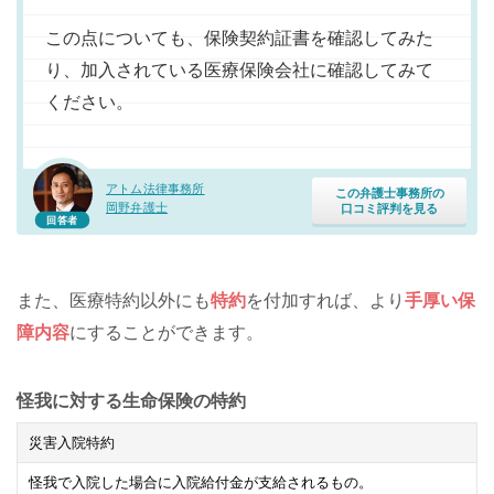
この点についても、保険契約証書を確認してみた
り、加入されている医療保険会社に確認してみて
ください。
アトム法律事務所
この弁護士事務所の
岡野弁護士
口コミ評判を見る
回答者
また、医療特約以外にも
特約
を付加すれば、より
手厚い保
障内容
にすることができます。
怪我に対する生命保険の特約
災害入院特約
怪我で入院した場合に入院給付金が支給されるもの。