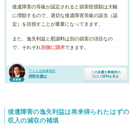
後遺障害の等級が認定されると損害賠償額は大幅
に増額
するので、
適切な後遺障害等級の該当（認
定）を目指すことが重要
になってきます。
また、
逸失利益と慰謝料は別の損害の項目
なの
で、それぞれ
別個に請求
できます。
アトム法律事務所
この弁護士事務所の
岡野弁護士
口コミ評判を見る
回答者
後遺障害の逸失利益は将来得られたはずの
収入の減収の補填