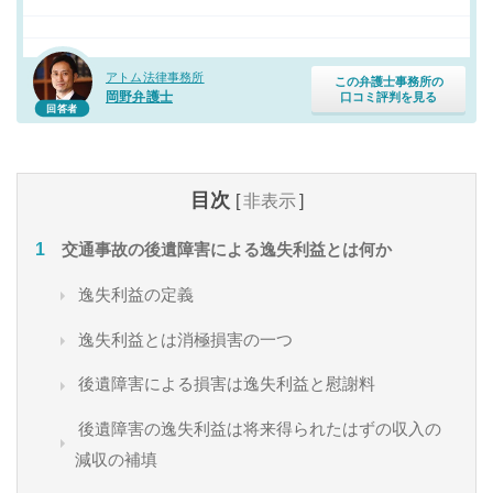
アトム法律事務所
この弁護士事務所の
岡野弁護士
口コミ評判を見る
回答者
目次
[
非表示
]
交通事故の後遺障害による逸失利益とは何か
逸失利益の定義
逸失利益とは消極損害の一つ
後遺障害による損害は逸失利益と慰謝料
後遺障害の逸失利益は将来得られたはずの収入の
減収の補填