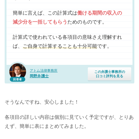
簡単に言えば、この計算式は
働ける期間の収入の
減少分を一括してもらう
ためのものです。
計算式で使われている各項目の意味さえ理解すれ
ば、
ご自身で計算することも十分可能
です。
アトム法律事務所
この弁護士事務所の
岡野弁護士
口コミ評判を見る
回答者
そうなんですね、安心しました！
各項目の詳しい内容は個別に見ていく予定ですが、とりあ
えず、簡単に表にまとめてみました。