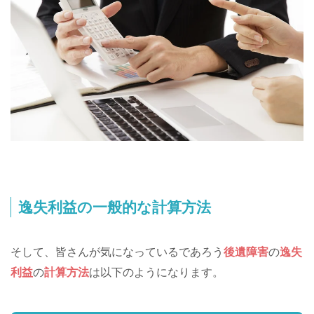
逸失利益の一般的な計算方法
そして、皆さんが気になっているであろう
後遺障害
の
逸失
利益
の
計算方法
は以下のようになります。