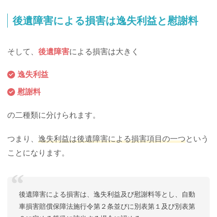
後遺障害による損害は逸失利益と慰謝料
そして、
後遺障害
による損害は大きく
逸失利益
慰謝料
の二種類に分けられます。
つまり、
逸失利益は後遺障害による損害項目の一つ
という
ことになります。
後遺障害による損害は、逸失利益及び慰謝料等とし、自動
車損害賠償保障法施行令第２条並びに別表第１及び別表第