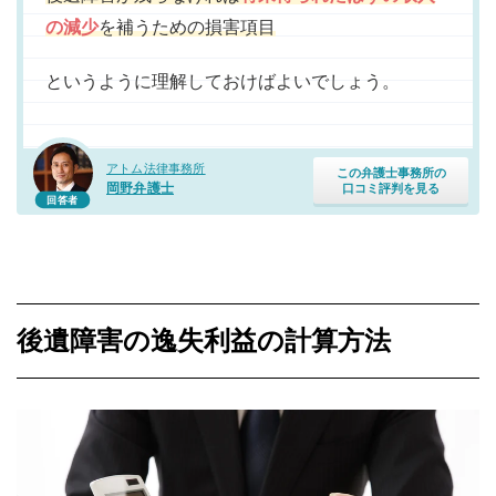
の減少
を補うための損害項目
というように理解しておけばよいでしょう。
アトム法律事務所
この弁護士事務所の
岡野弁護士
口コミ評判を見る
回答者
後遺障害の逸失利益の計算方法