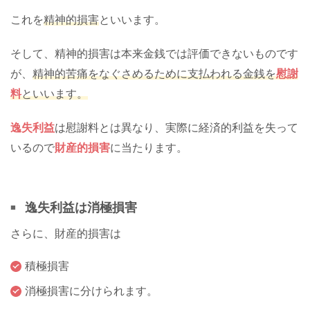
これを
精神的損害
といいます。
そして、精神的損害は本来金銭では評価できないものです
が、
精神的苦痛をなぐさめるために支払われる金銭を
慰謝
料
といいます。
逸失利益
は慰謝料とは異なり、実際に経済的利益を失って
いるので
財産的損害
に当たります。
逸失利益は消極損害
さらに、財産的損害は
積極損害
消極損害に分けられます。