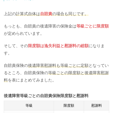
上記の
計算式自体は
自賠責
の場合も同じです。
もっとも、自賠責の後遺障害の保険金は
等級ごとに限度額
が定められています。
そして、その
限度額は逸失利益と慰謝料の総額
になりま
す。
自賠責保険の
後遺障害慰謝料も等級ごとに定額
となってい
るところ、自賠責保険の
等級ごとの限度額と後遺障害慰謝
料
を表にまとめてみました。
後遺障害等級ごとの自賠責保険限度額と慰謝料
等級
限度額
慰謝料