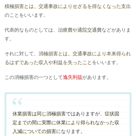
積極損害とは、交通事故によりせざるを得なくなった支出
のことをいいます。
代表的なものとしては、
治療費や通院交通費
などがありま
す。
それに対して、
消極損害とは、交通事故により本来得られ
るはずであった収入や利益を失ったこと
をいいます。
この消極損害の一つとして
逸失利益
があります。
休業損害は同じ消極損害
ではありますが、
症状固
定までの間に実際に休業により得られなかった収
入減についての損害
になります。