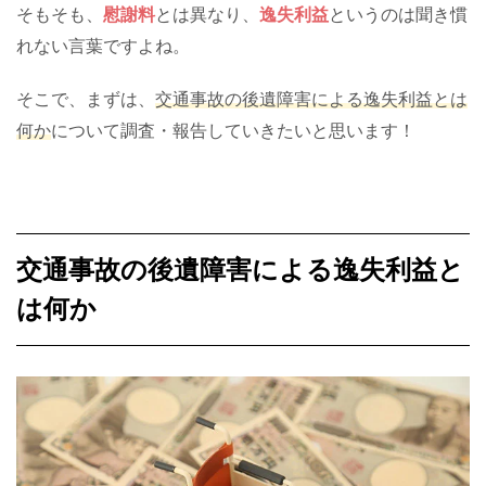
そもそも、
慰謝料
とは異なり、
逸失利益
というのは聞き慣
れない言葉ですよね。
そこで、まずは、
交通事故の後遺障害による逸失利益とは
何か
について調査・報告していきたいと思います！
交通事故の後遺障害による逸失利益と
は何か