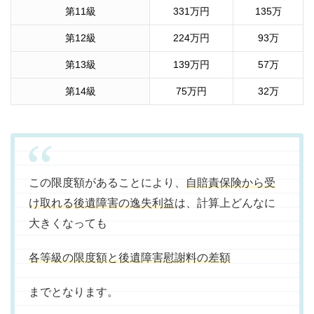
第11級
331万円
135万
第12級
224万円
93万
第13級
139万円
57万
第14級
75万円
32万
この限度額があることにより、
自賠責保険から受
け取れる後遺障害の逸失利益
は、計算上どんなに
大きくなっても
各等級の限度額と後遺障害慰謝料の差額
までとなります。