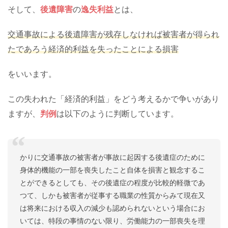
そして、
後遺障害
の
逸失利益
とは、
交通事故による後遺障害が残存しなければ被害者が得られ
たであろう経済的利益を失ったことによる損害
をいいます。
この失われた「経済的利益」をどう考えるかで争いがあり
ますが、
判例
は以下のように判断しています。
かりに交通事故の被害者が事故に起因する後遺症のために
身体的機能の一部を喪失したこと自体を損害と観念するこ
とができるとしても、その後遺症の程度が比較的軽微であ
つて、しかも被害者が従事する職業の性質からみて現在又
は将来における収入の減少も認められないという場合にお
いては、特段の事情のない限り、労働能力の一部喪失を理