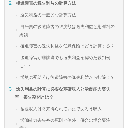
後遺障害の逸失利益の計算方法
逸失利益の一般的な計算方法
自賠責の後遺障害の限度額は逸失利益と慰謝料の
総額
後遺障害の逸失利益を任意保険はどう計算する？
後遺障害が非該当でも逸失利益を認めた裁判例
も･･･
労災の受給分は後遺障害の逸失利益から控除！？
逸失利益の計算に必要な基礎収入と労働能力喪失
率・喪失期間とは？
基礎収入は将来得られていたであろう収入
労働能力喪失率の原則と例外｜併合の場合要注