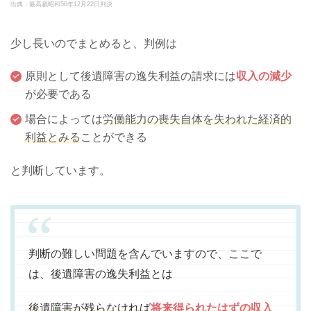
出典：最高裁昭和56年12月22日判決
少し長いのでまとめると、判例は
原則として後遺障害の逸失利益の請求には
収入の減少
が必要である
場合によっては
労働能力の喪失自体を失われた経済的
利益とみる
ことができる
と判断しています。
判断の難しい問題を含んでいますので、ここで
は、後遺障害の逸失利益とは
後遺障害が残らなければ
将来得られたはずの収入