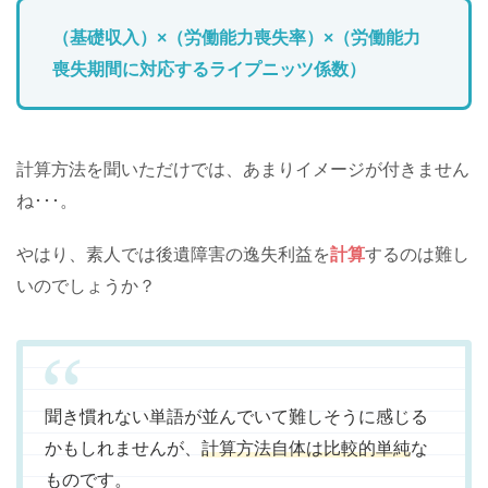
（基礎収入）×（労働能力喪失率）×（労働能力
喪失期間に対応するライプニッツ係数）
計算方法を聞いただけでは、あまりイメージが付きません
ね･･･。
やはり、素人では後遺障害の逸失利益を
計算
するのは難し
いのでしょうか？
聞き慣れない単語が並んでいて難しそうに感じる
かもしれませんが、
計算方法自体は比較的単純
な
ものです。