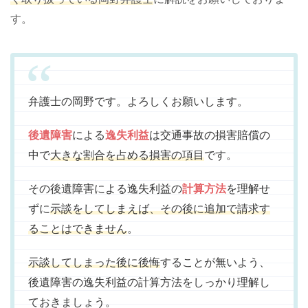
す。
弁護士の岡野です。よろしくお願いします。
後遺障害
による
逸失利益
は交通事故の損害賠償の
中で
大きな割合を占める損害の項目
です。
その後遺障害による逸失利益の
計算方法
を理解せ
ずに
示談をしてしまえば、その後に追加で請求す
ることはできません
。
示談してしまった後に後悔
することが無いよう、
後遺障害の逸失利益の計算方法をしっかり理解し
ておきましょう。