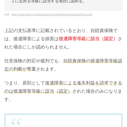
２に定める等級に該当する場合に認める。
出典：
http://www.mlit.go.jp/jidosha/anzen/04relief/resourse/data/kijyun.pdf
上記の支払基準に記載されているとおり、自賠責保険で
は、後遺障害による損害は
後遺障害等級に該当（認定）
さ
れた場合にしか認められません。
任意保険の対応や裁判でも、
自賠責保険の後遺障害等級認
定の判断が尊重
されます。
つまり、原則として
後遺障害による逸失利益を請求できる
のは後遺障害等級に該当（認定）
された場合のみになりま
す。