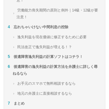
意！
労働能力喪失期間の原則と例外｜14級・12級が要
注意！
忘れちゃいけない中間利息の控除
逸失利益を現在価値に修正するために必要
民法改正で逸失利益が増える！？
後遺障害逸失利益の計算ソフトはコチラ！
後遺障害の逸失利益の計算方法を弁護士に詳しく尋
ねるなら
お手元のスマホで無料相談するなら
地元の弁護士に直接相談するなら
まとめ