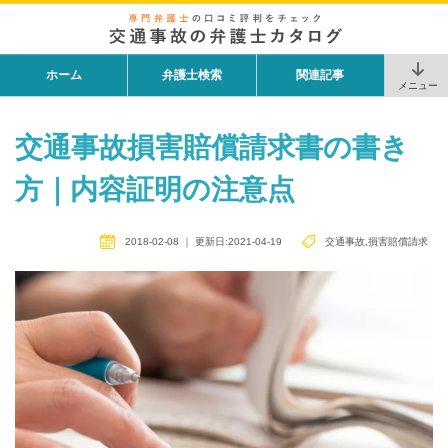
ホーム
弁護士検索
関連記事
メニュー
交通事故損害賠償請求書の書き
方｜内容証明の注意点
2018-02-08
｜
更新日:2021-04-19
交通事故
,
損害賠償請求