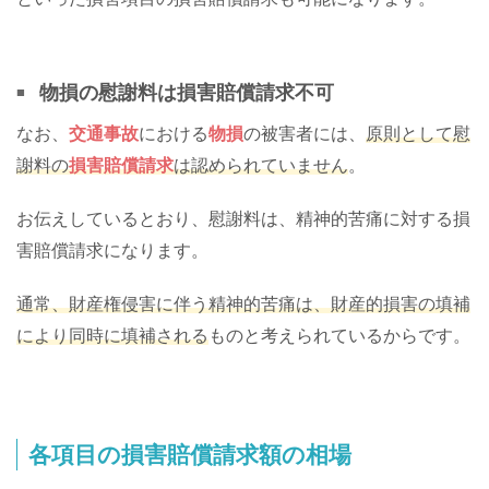
物損の慰謝料は損害賠償請求不可
なお、
交通事故
における
物損
の被害者には、
原則として慰
謝料の
損害賠償請求
は認められていません
。
お伝えしているとおり、慰謝料は、精神的苦痛に対する損
害賠償請求になります。
通常、財産権侵害に伴う精神的苦痛は、財産的損害の填補
により同時に填補される
ものと考えられているからです。
各項目の損害賠償請求額の相場