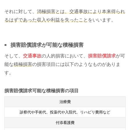
それに対して、
消極損害とは、交通事故により本来得られ
るはずであった収入や利益を失ったこと
をいいます。
損害賠償請求が可能な積極損害
そして、
交通事故
の人的損害において、
損害賠償請求
が可
能な
積極損害
の損害項目には以下のようなものがありま
す。
損害賠償請求可能な積極損害の項目
治療費
診察代や手術代、投薬代や入院代、リハビリ費用など
付添看護費