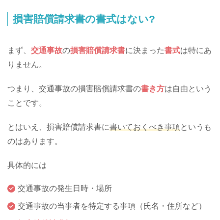
損害賠償請求書の書式はない?
まず、
交通事故
の
損害賠償請求書
に決まった
書式
は特にあ
りません。
つまり、交通事故の損害賠償請求書の
書き方
は自由という
ことです。
とはいえ、損害賠償請求書に
書いておくべき事項
というも
のはあります。
具体的には
交通事故の発生日時・場所
交通事故の当事者を特定する事項（氏名・住所など）