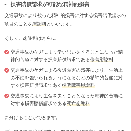
損害賠償請求が可能な精神的損害
交通事故により被った精神的損害に対する損害賠償請求の
項目のことを
慰謝料
といいます。
そして、慰謝料はさらに
交通事故のケガにより辛い思いをすることになった精
神的苦痛に対する損害賠償請求である
傷害慰謝料
交通事故のケガによる後遺障害の残存により、生活上
の不便を強いられるようになるなどの精神的苦痛に対
する損害賠償請求である
後遺障害慰謝料
交通事故により生命を失うこととなった精神的苦痛に
対する損害賠償請求である
死亡慰謝料
に分けることができます。