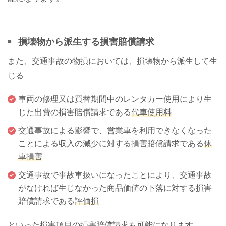
損壊物から派生する損害賠償請求
また、交通事故の物損においては、損壊物から派生して生
じる
車両の修理又は買替期間中のレンタカー使用により生
じた出費の損害賠償請求である
代車使用料
交通事故による影響で、営業車を利用できなくなった
ことによる収入の減少に対する損害賠償請求である
休
車損害
交通事故で事故車扱いになったことにより、交通事故
がなければ生じなかった商品価値の下落に対する損害
賠償請求である
評価損
といった損害項目の損害賠償請求も可能になります。