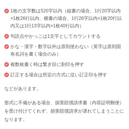
1枚の文字数は520字以内（縦書の場合、1行20字以内
×1枚26行以内、横書の場合、1行26字以内×1枚20行以
内又は1行13字以内×1枚40行以内）
句読点やかっこは1文字としてカウントする
かな・漢字・数字以外は原則使わない（英字は原則固
有名詞を書く場合のみ）
複数枚書く時は繋ぎ目に割印を押す
訂正する場合は所定の方式に従い訂正印を押す
などがあります。
形式に不備がある場合、損害賠償請求書（内容証明郵便）
を受け付けてくれず、損害賠償請求が遅れてしまうことに
なります。