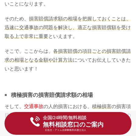
いことになります。
そのため、
損害賠償請求額の相場を把握しておくことは、
迅速に交通事故の問題を解決し、適正な損害賠償額を受け
取る上で非常に重要
といえます。
そこで、ここからは、
各損害賠償の項目ごとの損害賠償請
求の相場となる金額や計算方法
についてお伝えしていきた
いと思います！
積極損害の損害賠償請求額の相場
そして、
交通事故
の人的損害における、
積極損害
の損害項
目の損害賠償請求額の相場となる金額や計算方法は以下の
全国/24時間/無料相談
無料相談窓口のご案内
ようになります。
広告主：アトム法律事務所弁護士法人