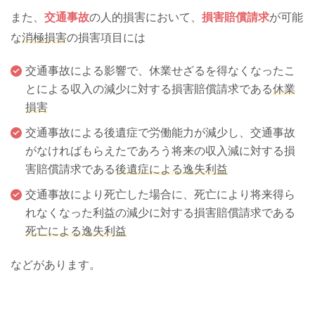
また、
交通事故
の人的損害において、
損害賠償請求
が可能
な
消極損害
の損害項目には
交通事故による影響で、休業せざるを得なくなったこ
とによる収入の減少に対する損害賠償請求である
休業
損害
交通事故による後遺症で労働能力が減少し、交通事故
がなければもらえたであろう将来の収入減に対する損
害賠償請求である
後遺症による逸失利益
交通事故により死亡した場合に、死亡により将来得ら
れなくなった利益の減少に対する損害賠償請求である
死亡による逸失利益
などがあります。