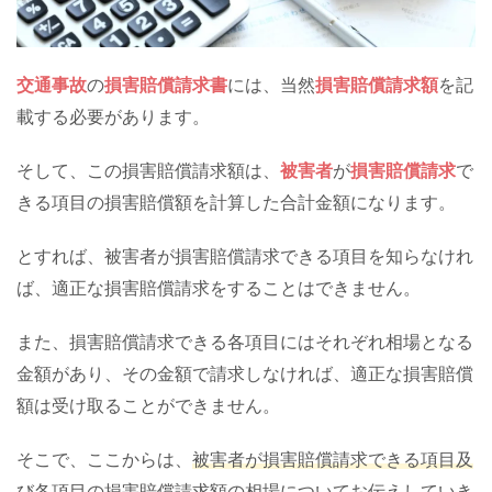
交通事故
の
損害賠償請求書
には、当然
損害賠償請求額
を記
載する必要があります。
そして、この損害賠償請求額は、
被害者
が
損害賠償請求
で
きる項目の損害賠償額を計算した合計金額になります。
とすれば、被害者が損害賠償請求できる項目を知らなけれ
ば、適正な損害賠償請求をすることはできません。
また、損害賠償請求できる各項目にはそれぞれ相場となる
金額があり、その金額で請求しなければ、適正な損害賠償
額は受け取ることができません。
そこで、ここからは、
被害者が損害賠償請求できる項目及
び各項目の損害賠償請求額の相場
についてお伝えしていき