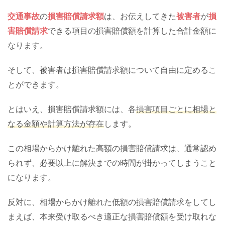
交通事故
の
損害賠償請求額
は、お伝えしてきた
被害者
が
損
害賠償請求
できる項目の損害賠償額を計算した合計金額に
なります。
そして、被害者は損害賠償請求額について自由に定めるこ
とができます。
とはいえ、損害賠償請求額には、各
損害項目ごとに相場と
なる金額や計算方法が存在
します。
この相場からかけ離れた高額の損害賠償請求は、通常認め
られず、必要以上に解決までの時間が掛かってしまうこと
になります。
反対に、相場からかけ離れた低額の損害賠償請求をしてし
まえば、本来受け取るべき適正な損害賠償額を受け取れな