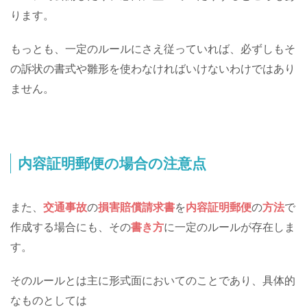
ります。
もっとも、一定のルールにさえ従っていれば、必ずしもそ
の訴状の書式や雛形を使わなければいけないわけではあり
ません。
内容証明郵便の場合の注意点
また、
交通事故
の
損害賠償請求書
を
内容証明郵便
の
方法
で
作成する場合にも、その
書き方
に一定のルールが存在しま
す。
そのルールとは主に形式面においてのことであり、具体的
なものとしては