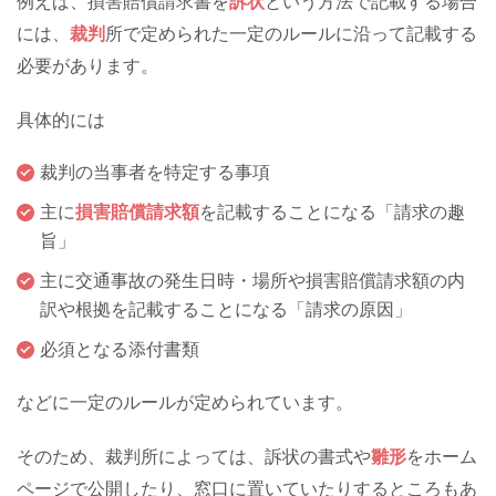
例えば、損害賠償請求書を
訴状
という方法で記載する場合
には、
裁判
所で定められた一定のルールに沿って記載する
必要があります。
具体的には
裁判の当事者を特定する事項
主に
損害賠償請求額
を記載することになる「請求の趣
旨」
主に交通事故の発生日時・場所や損害賠償請求額の内
訳や根拠を記載することになる「請求の原因」
必須となる添付書類
などに一定のルールが定められています。
そのため、裁判所によっては、訴状の書式や
雛形
をホーム
ページで公開したり、窓口に置いていたりするところもあ