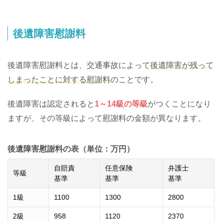
後遺障害慰謝料
後遺障害慰謝料とは、交通事故によって
後遺障害が残って
しまったことに対する慰謝料
のことです。
後遺障害は認定されると
1～14級の等級
がつくことになり
ますが、その等級によって慰謝料の金額が異なります。
後遺障害慰謝料の表（単位：万円）
自賠責
任意保険
弁護士
等級
基準
基準
基準
1級
1100
1300
2800
2級
958
1120
2370