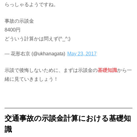
らっしゃるようですね。
事故の示談金
8400円
どういう計算かは問えず(^_^;)
— 花形右京 (@ukhanagata)
May 23, 2017
示談で後悔しないために、まずは示談金の
基礎知識
から一
緒に見ていきましょう！
交通事故の示談金計算における基礎知
識