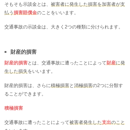
そもそも示談金とは、
被害者に発生した損害を加害者が支
払う
損害賠償金
のことをいいます。
交通事故の示談金は、大きく2つの種類に分けられます。
財産的損害
財産的損害
とは、交通事故に遭ったことによって
財産
に発
生した損失
をいいます。
財産的損害は、さらに
積極損害
と
消極損害
の2つに分類す
ることができます。
積極損害
交通事故に遭ったことによって
被害者発生した
支出
のこと