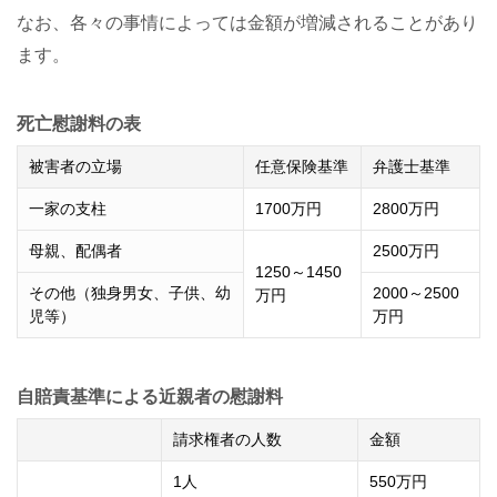
なお、各々の事情によっては金額が増減されることがあり
ます。
死亡慰謝料の表
被害者の立場
任意保険基準
弁護士基準
一家の支柱
1700万円
2800万円
母親、配偶者
2500万円
1250～1450
その他（独身男女、子供、幼
2000～2500
万円
児等）
万円
自賠責基準による近親者の慰謝料
請求権者の人数
金額
1人
550万円