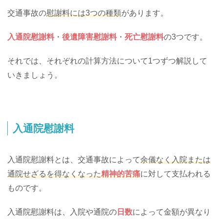
交通事故の
慰謝料には3つの種類
があります。
入通院慰謝料
・
後遺障害慰謝料
・
死亡慰謝料
の3つです。
それでは、それぞれの計算方法について1つずつ解説して
いきましょう。
入通院慰謝料
入通院慰謝料とは、交通事故によって
余儀なく入院または
通院せざるを得なくなった
精神的苦痛
に対して支払われる
ものです。
入通院慰謝料は、入院や通院の
日数
によって金額が異なり