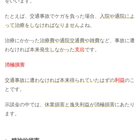
をいいます。
たとえば、交通事故でケガを負った場合、
入院や通院によ
って治療をしなければなりません
よね。
治療にかかった
治療費や通院交通費や雑費
など、事故に遭
わなければ
本来発生しなかった
支出
です。
消極損害
交通事故に遭わなければ本来得られていたはずの
利益
のこ
とです。
示談金の中では、
休業損害と逸失利益が消極損害
にあたり
ます。