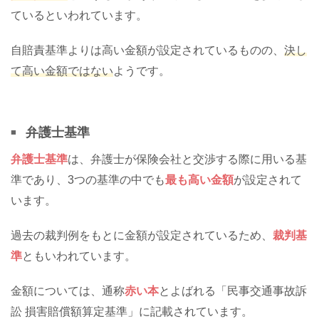
ているといわれています。
自賠責基準よりは高い金額が設定されているものの、
決し
て高い金額ではない
ようです。
弁護士基準
弁護士基準
は、弁護士が保険会社と交渉する際に用いる基
準であり、3つの基準の中でも
最も高い金額
が設定されて
います。
過去の裁判例をもとに金額が設定されているため、
裁判基
準
ともいわれています。
金額については、通称
赤い本
とよばれる「民事交通事故訴
訟 損害賠償額算定基準」に記載されています。