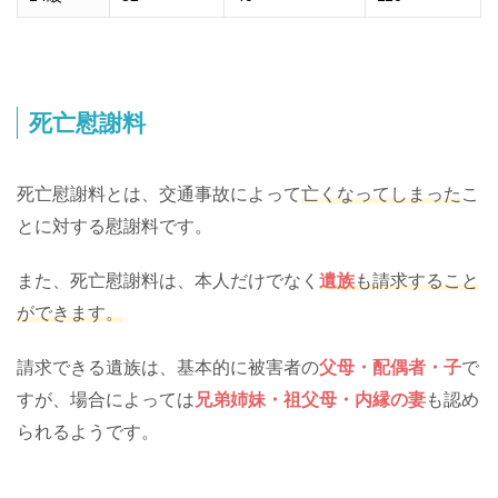
死亡慰謝料
死亡慰謝料とは、交通事故によって
亡くなってしまった
こ
とに対する慰謝料です。
また、死亡慰謝料は、本人だけでなく
遺族
も請求すること
ができます。
請求できる遺族は、基本的に被害者の
父母・配偶者・子
で
すが、場合によっては
兄弟姉妹・祖父母・内縁の妻
も認め
られるようです。