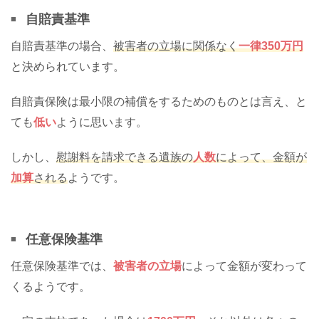
自賠責基準
自賠責基準の場合、
被害者の立場に関係なく
一律350万円
と決められています。
自賠責保険は最小限の補償をするためのものとは言え、と
ても
低い
ように思います。
しかし、
慰謝料を請求できる遺族の
人数
によって、金額が
加算
される
ようです。
任意保険基準
任意保険基準では、
被害者の立場
によって金額が変わって
くるようです。