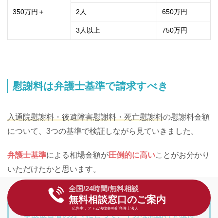
350万円＋
2人
650万円
3人以上
750万円
慰謝料は弁護士基準で請求すべき
入通院慰謝料・後遺障害慰謝料・死亡慰謝料
の慰謝料金額
について、3つの基準で検証しながら見ていきました。
弁護士基準
による相場金額が
圧倒的に高い
ことがお分かり
いただけたかと思います。
全国/24時間/無料相談
無料相談窓口のご案内
広告主：アトム法律事務所弁護士法人
事故被害者の方々にとって、
十分な慰謝料を獲得