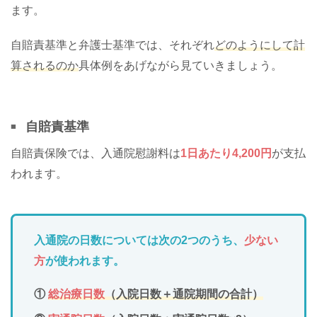
ます。
自賠責基準と弁護士基準では、それぞれ
どのようにして計
算されるのか
具体例をあげながら見ていきましょう。
自賠責基準
自賠責保険では、入通院慰謝料は
1日あたり4,200円
が支払
われます。
入通院の日数については次の2つのうち、
少ない
方
が使われます。
①
総治療日数
（入院日数＋通院期間の合計）