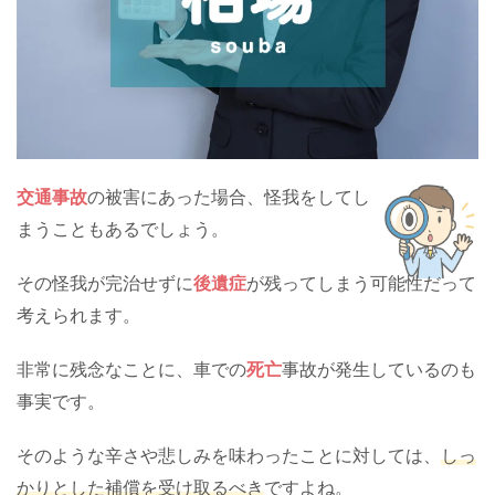
交通事故
の被害にあった場合、怪我をしてし
まうこともあるでしょう。
その怪我が完治せずに
後遺症
が残ってしまう可能性だって
考えられます。
非常に残念なことに、車での
死亡
事故が発生しているのも
事実です。
そのような辛さや悲しみを味わったことに対しては、
しっ
かりとした補償を受け取るべき
ですよね。