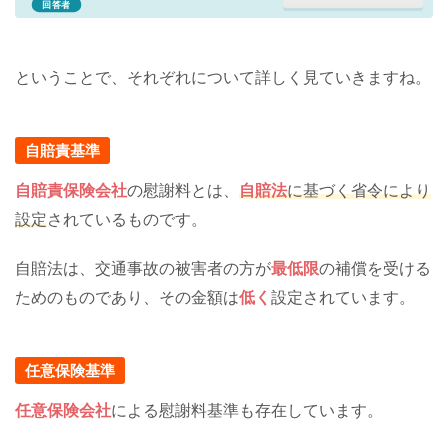
回答者
ということで、それぞれについて詳しく見ていきますね。
自賠責基準
自賠責保険会社
の慰謝料とは、
自賠法
に基づく省令により
設定
されているものです。
自賠法は、交通事故の被害者の方が
最低限
の補償を受ける
ためのものであり、その金額は
低く
設定されています。
任意保険基準
任意保険会社
による慰謝料基準も存在しています。