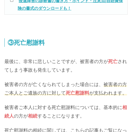
後遺障害の診断書の書き方・ポイント・注意点|自賠責保
険の書式のダウンロードも！
③死亡慰謝料
最後に、非常に悲しいことですが、被害者の方が
死亡
され
てしまう事故も発生しています。
被害者の方が亡くなられてしまった場合には、
被害者の方
ご本人とご遺族の方に対して
死亡慰謝料
が支払われます。
被害者ご本人に対する死亡慰謝料については、基本的に
相
続人
の方が
相続
することになります。
死亡慰謝料の相続に関しては、こちらの記事もご覧になっ