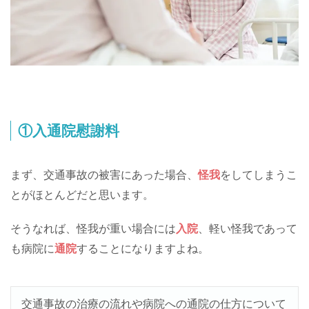
①入通院慰謝料
まず、交通事故の被害にあった場合、
怪我
をしてしまうこ
とがほとんどだと思います。
そうなれば、怪我が重い場合には
入院
、軽い怪我であって
も病院に
通院
することになりますよね。
交通事故の治療の流れや病院への通院の仕方について