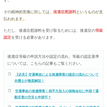
す。
その
精神的苦痛に対しては、
後遺症慰謝料
というものが支
払われます。
ただし、後遺症慰謝料を受け取るためには、後遺症の
等級
認定
を受ける必要があります。
後遺症等級の申請方法や認定の流れ、等級の認定基準
については、こちらの記事もご覧ください。
【必見】交通事故による後遺障害の認定の流れについて
弁護士が徹底解説！
交通事故の後遺障害｜相手方加入の保険会社に申請？通
勤災害の労災も申請可？