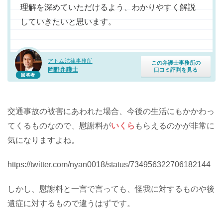
理解を深めていただけるよう、わかりやすく解説
していきたいと思います。
アトム法律事務所
この弁護士事務所の
岡野弁護士
口コミ評判を見る
回答者
交通事故の被害にあわれた場合、今後の生活にもかかわっ
てくるものなので、慰謝料が
いくら
もらえるのかが非常に
気になりますよね。
https://twitter.com/nyan0018/status/734956322706182144
しかし、慰謝料と一言で言っても、怪我に対するものや後
遺症に対するもので違うはずです。