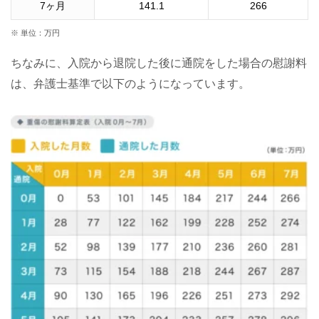
7
ヶ月
141.1
266
※ 単位：万円
ちなみに、入院から退院した後に通院をした場合の慰謝料
は、弁護士基準で以下のようになっています。