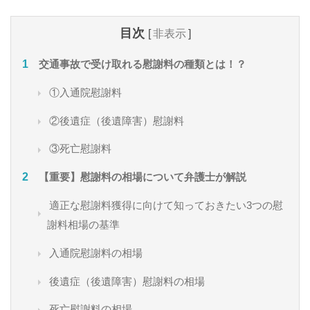
目次
[
非表示
]
交通事故で受け取れる慰謝料の種類とは！？
①入通院慰謝料
②後遺症（後遺障害）慰謝料
③死亡慰謝料
【重要】慰謝料の相場について弁護士が解説
適正な慰謝料獲得に向けて知っておきたい3つの慰
謝料相場の基準
入通院慰謝料の相場
後遺症（後遺障害）慰謝料の相場
死亡慰謝料の相場