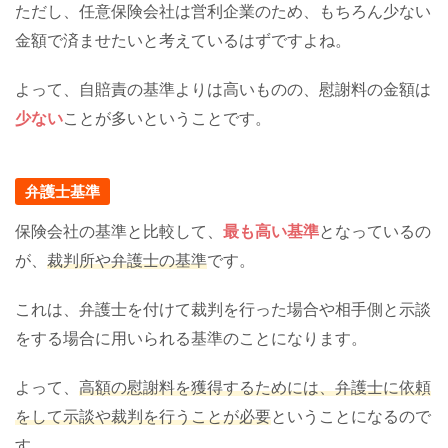
ただし、任意保険会社は営利企業のため、もちろん少ない
金額で済ませたいと考えているはずですよね。
よって、自賠責の基準よりは高いものの、慰謝料の金額は
少ない
ことが多いということです。
弁護士基準
保険会社の基準と比較して、
最も高い基準
となっているの
が、
裁判所や弁護士の基準
です。
これは、弁護士を付けて裁判を行った場合や相手側と示談
をする場合に用いられる基準のことになります。
よって、
高額の慰謝料を獲得するためには、弁護士に依頼
をして示談や裁判を行うことが必要
ということになるので
す。