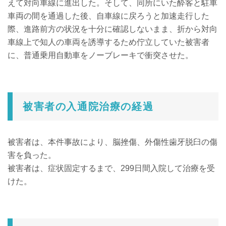
えて対向車線に進出した。そして、同所にいた酔客と駐車
車両の間を通過した後、自車線に戻ろうと加速走行した
際、進路前方の状況を十分に確認しないまま、折から対向
車線上で知人の車両を誘導するため佇立していた被害者
に、普通乗用自動車をノーブレーキで衝突させた。
被害者の入通院治療の経過
被害者は、本件事故により、脳挫傷、外傷性歯牙脱臼の傷
害を負った。
被害者は、症状固定するまで、299日間入院して治療を受
けた。