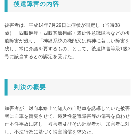
後遺障害の内容
被害者は、平成14年7月29日に症状が固定し（当時38
歳）、四肢麻痺・四肢関節拘縮・遷延性意識障害などの後
遺障害が残り、「神経系統の機能又は精神に著しい障害を
残し、常に介護を要するもの」として、後遺障害等級1級3
号に該当するとの認定を受けた。
判決の概要
加害者が、対向車線上で知人の自動車を誘導していた被害
者に自車を衝突させて、遷延性意識障害等の傷害を負わせ
た本件事故に関し、被害者及びその近親者が、加害者に対
し、不法行為に基づく損害賠償を求めた。