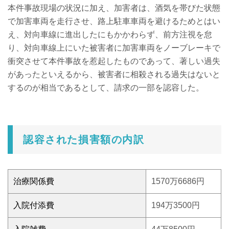
本件事故現場の状況に加え、加害者は、酒気を帯びた状態
で加害車両を走行させ、路上駐車車両を避けるためとはい
え、対向車線に進出したにもかかわらず、前方注視を怠
り、対向車線上にいた被害者に加害車両をノーブレーキで
衝突させて本件事故を惹起したものであって、著しい過失
があったといえるから、被害者に相殺される過失はないと
するのが相当であるとして、請求の一部を認容した。
認容された損害額の内訳
治療関係費
1570万6686円
入院付添費
194万3500円