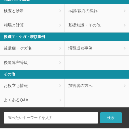
検査と診断
示談/裁判の流れ
相場と計算
基礎知識・その他
後遺症・ケガ・増額事例
後遺症・ケガ名
増額成功事例
後遺障害等級
その他
お役立ち情報
加害者の方へ
よくあるQ&A