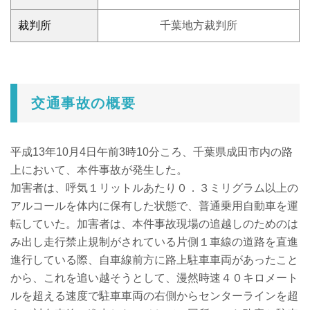
裁判所
千葉地方裁判所
交通事故の概要
平成13年10月4日午前3時10分ころ、千葉県成田市内の路
上において、本件事故が発生した。
加害者は、呼気１リットルあたり０．３ミリグラム以上の
アルコールを体内に保有した状態で、普通乗用自動車を運
転していた。加害者は、本件事故現場の追越しのためのは
み出し走行禁止規制がされている片側１車線の道路を直進
進行している際、自車線前方に路上駐車車両があったこと
から、これを追い越そうとして、漫然時速４０キロメート
ルを超える速度で駐車車両の右側からセンターラインを超