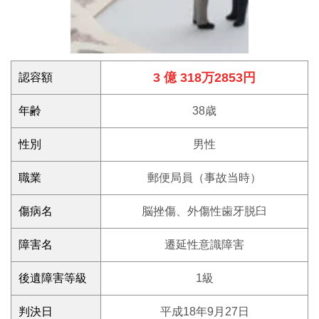
3 億 318万2853円
認容額
年齢
38歳
性別
男性
職業
郵便局員（事故当時）
傷病名
脳挫傷、外傷性歯牙脱臼
障害名
遷延性意識障害
後遺障害等級
1級
判決日
平成18年9月27日