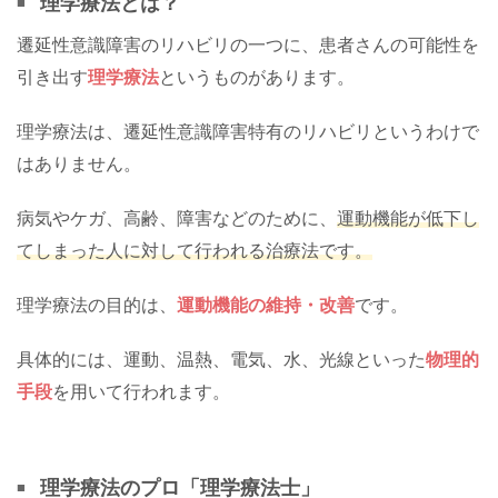
理学療法とは？
遷延性意識障害のリハビリの一つに、患者さんの可能性を
引き出す
理学療法
というものがあります。
理学療法は、遷延性意識障害特有のリハビリというわけで
はありません。
病気やケガ、高齢、障害などのために、
運動機能が低下し
てしまった人に対して行われる治療法です。
理学療法の目的は、
運動機能の維持・改善
です。
具体的には、運動、温熱、電気、水、光線といった
物理的
手段
を用いて行われます。
理学療法のプロ「理学療法士」