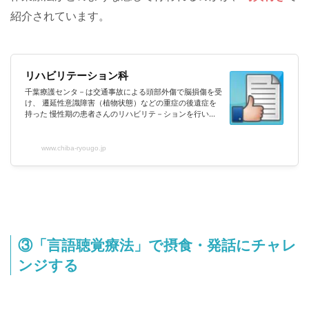
紹介されています。
リハビリテーション科
千葉療護センタ－は交通事故による頭部外傷で脳損傷を受
け、 遷延性意識障害（植物状態）などの重症の後遺症を
持った 慢性期の患者さんのリハビリテ－ションを行い、
併せてご家族の支援をする病院です。
www.chiba-ryougo.jp
③「言語聴覚療法」で摂食・発話にチャレ
ンジする