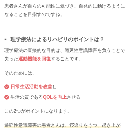
患者さんが自らの可能性に気づき、自発的に動けるように
なることを目指すのですね。
理学療法によるリハビリのポイントは？
理学療法の直接的な目的は、遷延性意識障害を負うことで
失った
運動機能を回復
することです。
そのためには、
日常生活活動を改善
し
生活の質である
QOLを向上
させる
この2つがポイントになります。
遷延性意識障害の患者さんは、寝返りをうつ、起き上が