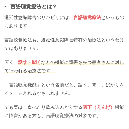
言語聴覚療法とは？
遷延性意識障害のリハビリには、
言語聴覚療法
というもの
もあります。
言語聴覚療法も、遷延性意識障害特有の治療法というわけ
ではありません。
広く、
話す
・
聞く
などの機能に障害を持つ患者さんに対し
て行われる治療法です。
「言語聴覚機能」という名前だと、話す、聞く、ばかりを
イメージされるかもしれません。
でも実は、食べたり飲み込んだりする
嚥下（えんげ）
機能
に障害がある方も、言語聴覚療法の対象です。