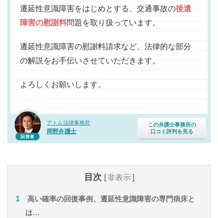
遷延性意識障害をはじめとする、交通事故の
後遺
障害の慰謝料
問題を取り扱っています。
遷延性意識障害の慰謝料請求など、法律的な部分
の解説をお手伝いさせていただきます。
よろしくお願いします。
アトム法律事務所
この弁護士事務所の
岡野弁護士
口コミ評判を見る
回答者
目次
[
非表示
]
高い確率の回復事例、遷延性意識障害の専門病床と
は…