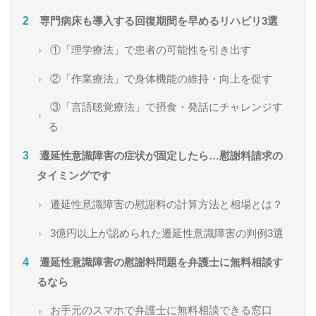
専門病床も導入する回復期間を早めるリハビリ3選
①「理学療法」で患者の可能性を引き出す
②「作業療法」で身体機能の維持・向上を促す
③「言語聴覚療法」で摂食・発話にチャレンジす
る
遷延性意識障害の症状が固定したら…慰謝料請求の
タイミングです
遷延性意識障害の慰謝料の計算方法と相場とは？
3億円以上が認められた遷延性意識障害の判例3選
遷延性意識障害の慰謝料問題を弁護士に無料相談す
るなら
お手元のスマホで弁護士に無料相談できる窓口