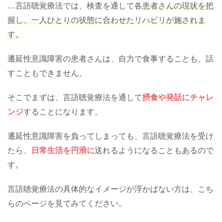
…言語聴覚療法では、検査を通して
各患者さんの現状を把
握し、一人ひとりの状態に合わせたリハビリが施されま
す。
遷延性意識障害の患者さんは、自力で食事することも、話
すこともできません。
そこでまずは、言語聴覚療法を通して
摂食や発話にチャレ
ンジ
することになります。
遷延性意識障害を負ってしまっても、言語聴覚療法を受け
たら、
日常生活を円滑に
送れるようになることもあるので
す。
言語聴覚療法の具体的なイメージが浮かばない方は、こち
らのページを見てみてください。