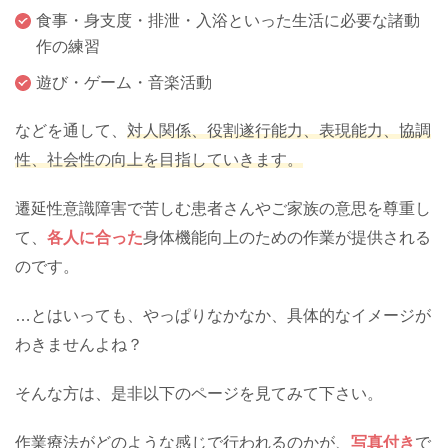
食事・身支度・排泄・入浴といった生活に必要な諸動
作の練習
遊び・ゲーム・音楽活動
などを通して、
対人関係、役割遂行能力、表現能力、協調
性、社会性の向上を目指していきます。
遷延性意識障害で苦しむ患者さんやご家族の意思を尊重し
て、
各人に合った
身体機能向上のための作業が提供される
のです。
…とはいっても、やっぱりなかなか、具体的なイメージが
わきませんよね？
そんな方は、是非以下のページを見てみて下さい。
作業療法がどのような感じで行われるのかが、
写真付き
で