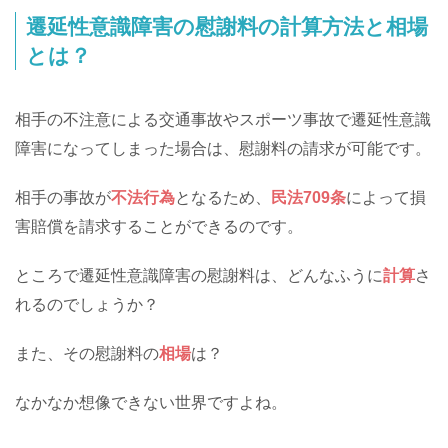
遷延性意識障害の慰謝料の計算方法と相場
とは？
相手の不注意による交通事故やスポーツ事故で遷延性意識
障害になってしまった場合は、慰謝料の請求が可能です。
相手の事故が
不法行為
となるため、
民法709条
によって損
害賠償を請求することができるのです。
ところで遷延性意識障害の慰謝料は、どんなふうに
計算
さ
れるのでしょうか？
また、その慰謝料の
相場
は？
なかなか想像できない世界ですよね。