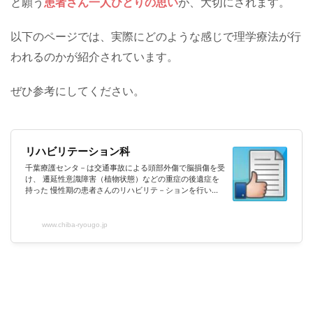
と願う
患者さん一人ひとりの思い
が、大切にされます。
以下のページでは、実際にどのような感じで理学療法が行
われるのかが紹介されています。
ぜひ参考にしてください。
リハビリテーション科
千葉療護センタ－は交通事故による頭部外傷で脳損傷を受
け、 遷延性意識障害（植物状態）などの重症の後遺症を
持った 慢性期の患者さんのリハビリテ－ションを行い、
併せてご家族の支援をする病院です。
www.chiba-ryougo.jp