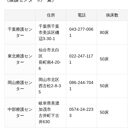
住所
電話
病床数
千葉県千葉
千葉療護セン
043-277-006
市美浜区磯
80床
ター
1
辺3-30-1
仙台市太白
東北療護セン
区
022-247-117
50床
ター
長町南4-20-
1
6
岡山市北区
岡山療護セン
086-244-704
西古松2-8-3
50床
ター
1
5
岐阜県美濃
中部療護セン
加茂市
0574-24-223
50床
ター
古井町下古
3
井630