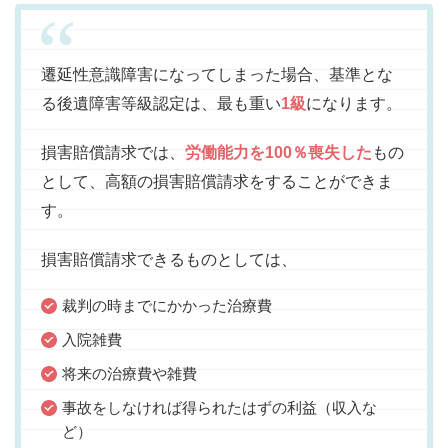
遷延性意識障害になってしまった場合、基準とな
る後遺障害等級認定は、最も重い
1級
になります。
損害賠償請求では、
労働能力を100％喪失した
もの
として、高額の損害賠償請求をすることができま
す。
損害賠償請求できるものとしては、
裁判の時までにかかった治療費
入院雑費
将来の治療費や雑費
事故をしなければ得られたはずの利益（収入な
ど）