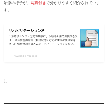
治療の様子が、
写真付き
で分かりやすく紹介されていま
す。
リハビリテーション科
千葉療護センタ－は交通事故による頭部外傷で脳損傷を受
け、 遷延性意識障害（植物状態）などの重症の後遺症を
持った 慢性期の患者さんのリハビリテ－ションを行い、
併せてご家族の支援をする病院です。
www.chiba-ryougo.jp
に