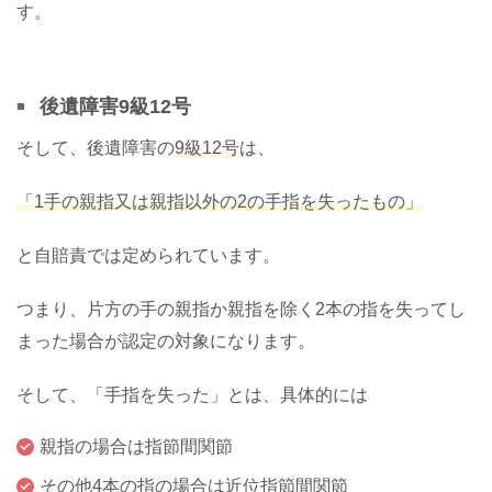
す。
後遺障害9級12号
そして、後遺障害の
9級12号
は、
「1手の親指又は親指以外の2の手指を失ったもの」
と自賠責では定められています。
つまり、片方の手の親指か親指を除く2本の指を失ってし
まった場合が認定の対象になります。
そして、「手指を失った」とは、具体的には
親指の場合は指節間関節
その他4本の指の場合は近位指節間関節