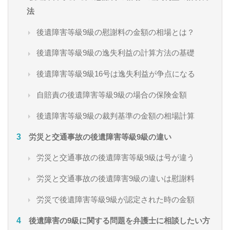
法
後遺障害等級9級の慰謝料の金額の相場とは？
後遺障害等級9級の逸失利益の計算方法の基礎
後遺障害等級9級16号は逸失利益が争点になる
自賠責の後遺障害等級9級の場合の保険金額
後遺障害等級9級の裁判基準の金額の相場計算
労災と交通事故の後遺障害等級9級の違い
労災と交通事故の後遺障害等級9級は号が違う
労災と交通事故の後遺障害9級の違いは慰謝料
労災で後遺障害等級9級が認定された時の金額
後遺障害の9級に関する問題を弁護士に相談したい方