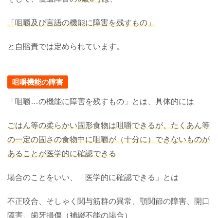
「咀嚼及び言語の機能に障害を残すもの」
と自賠責では定められています。
咀嚼機能の障害
「咀嚼…の機能に障害を残すもの」とは、具体的には
ごはん等の柔らかい固形食物は咀嚼できるが、たくあん等
の一定の固さの食物中に咀嚼が（十分に）できないものが
あることが医学的に確認できる
場合のことをいい、「医学的に確認できる」とは
不正咬合、そしゃく関与筋群の異常、顎関節の障害、開口
障害、歯牙損傷（補綴不能の場合）