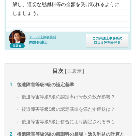
解し、適切な慰謝料等の金額を受け取れるように
しましょう。
アトム法律事務所
この弁護士事務所の
岡野弁護士
口コミ評判を見る
回答者
目次
[
非表示
]
後遺障害等級9級の認定基準
後遺障害等級9級の認定率は号数の数が影響？
後遺障害等級9級の認定基準を満たす症状は？
後遺障害等級9級は併合により認定される事も
後遺障害等級9級の慰謝料の相場・逸失利益の計算方