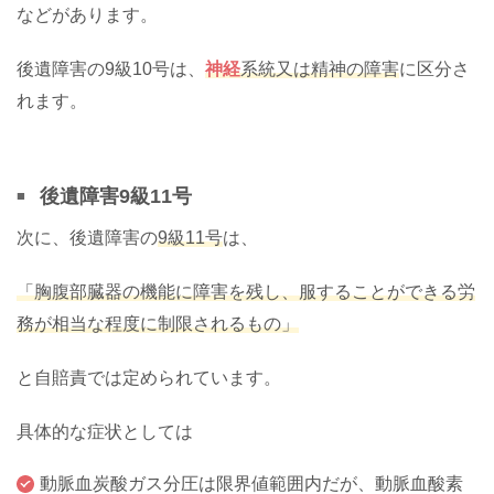
などがあります。
後遺障害の9級10号は、
神経
系統又は精神の障害
に区分さ
れます。
後遺障害9級11号
次に、後遺障害の
9級11号
は、
「胸腹部臓器の機能に障害を残し、服することができる労
務が相当な程度に制限されるもの」
と自賠責では定められています。
具体的な症状としては
動脈血炭酸ガス分圧は限界値範囲内だが、動脈血酸素