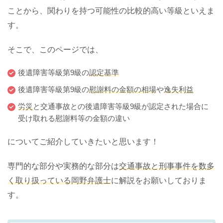
ことから、関わりを持つ可能性の比較的高い等級といえま
す。
そこで、このページでは、
後遺障害等級第9級の
認定基準
後遺障害等級第9級の
慰謝料の金額の相場
や
逸失利益
労災
と交通事故との後遺障害等級9級が認定された場合に
受け取れる慰謝料等の金額の違い
についてご紹介していきたいと思います！
専門的な部分や実務的な部分は
交通事故と刑事事件を数多
く取り扱っている岡野弁護士
に解説をお願いしておりま
す。