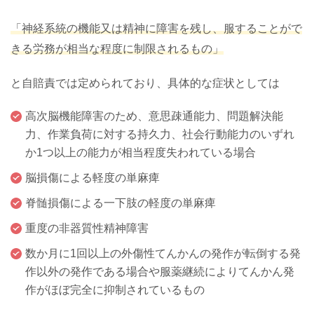
「神経系統の機能又は精神に障害を残し、服することがで
きる労務が相当な程度に制限されるもの」
と自賠責では定められており、具体的な症状としては
高次脳機能障害のため、意思疎通能力、問題解決能
力、作業負荷に対する持久力、社会行動能力のいずれ
か1つ以上の能力が相当程度失われている場合
脳損傷による軽度の単麻痺
脊髄損傷による一下肢の軽度の単麻痺
重度の非器質性精神障害
数か月に1回以上の外傷性てんかんの発作が転倒する発
作以外の発作である場合や服薬継続によりてんかん発
作がほぼ完全に抑制されているもの