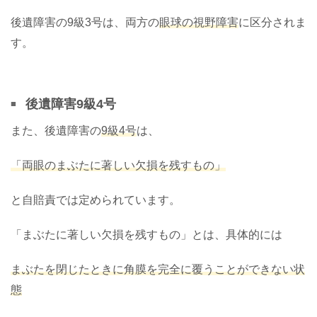
後遺障害の9級3号は、両方の
眼球の視野障害
に区分されま
す。
後遺障害9級4号
また、後遺障害の
9級4号
は、
「両眼のまぶたに著しい欠損を残すもの」
と自賠責では定められています。
「まぶたに著しい欠損を残すもの」とは、具体的には
まぶたを閉じたときに角膜を完全に覆うことができない状
態