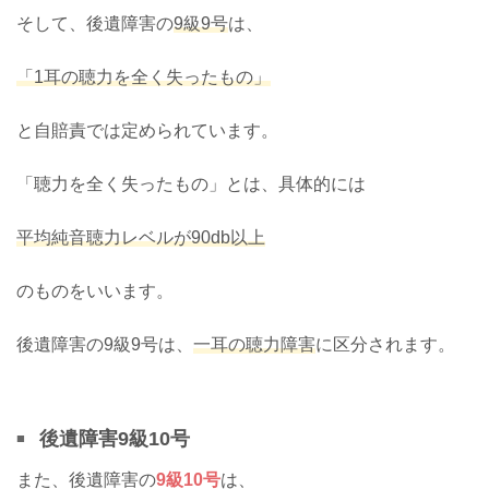
そして、後遺障害の
9級9号
は、
「1耳の聴力を全く失ったもの」
と自賠責では定められています。
「聴力を全く失ったもの」とは、具体的には
平均純音聴力レベルが90db以上
のものをいいます。
後遺障害の9級9号は、
一耳の聴力障害
に区分されます。
後遺障害9級10号
また、後遺障害の
9級10号
は、