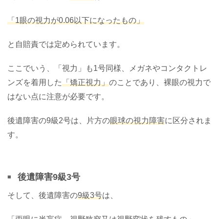
「1眼の視力が0.06以下になったもの」
と自賠責では定められています。
ここでいう、「視力」も1号同様、メガネやコンタクトレ
ンズを着用した
「矯正視力」
のことであり、裸眼の視力で
はない点に注意が必要です。
後遺障害の9級2号は、片方の
眼球の視力障害
に区分されま
す。
後遺障害9級3号
そして、後遺障害の
9級3号
は、