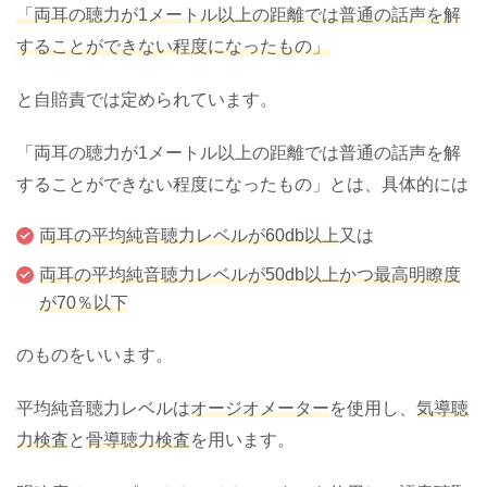
「両耳の聴力が1メートル以上の距離では普通の話声を解
することができない程度になったもの」
と自賠責では定められています。
「両耳の聴力が1メートル以上の距離では普通の話声を解
することができない程度になったもの」とは、具体的には
両耳の平均純音聴力レベルが60db以上
又は
両耳の平均純音聴力レベルが50db以上かつ最高明瞭度
が70％以下
のものをいいます。
平均純音聴力レベルは
オージオメーター
を使用し、
気導聴
力検査
と
骨導聴力検査
を用います。