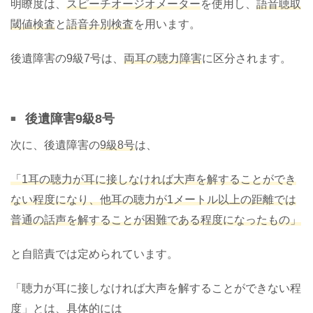
明瞭度は、
スピーチオージオメーター
を使用し、
語音聴取
閾値検査
と
語音弁別検査
を用います。
後遺障害の9級7号は、
両耳の聴力障害
に区分されます。
後遺障害9級8号
次に、後遺障害の
9級8号
は、
「1耳の聴力が耳に接しなければ大声を解することができ
ない程度になり、他耳の聴力が1メートル以上の距離では
普通の話声を解することが困難である程度になったもの」
と自賠責では定められています。
「聴力が耳に接しなければ大声を解することができない程
度」とは、具体的には