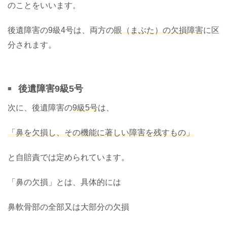
のことをいいます。
後遺障害の9級4号は、両方の
眼（まぶた）の欠損障害
に区
分されます。
後遺障害9級5号
次に、後遺障害の
9級5号
は、
「鼻を欠損し、その機能に著しい障害を残すもの」
と自賠責では定められています。
「鼻の欠損」とは、具体的には
鼻軟骨部の全部又は大部分の欠損