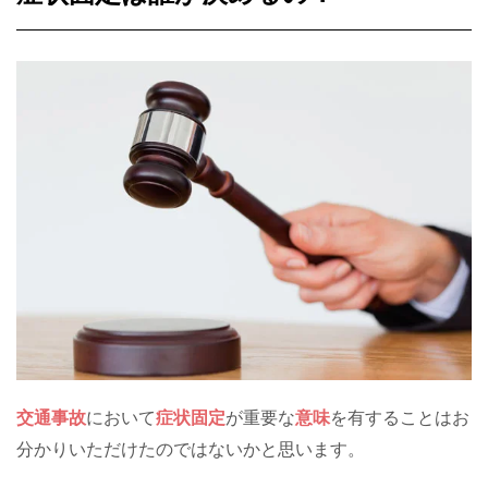
交通事故
において
症状固定
が重要な
意味
を有することはお
分かりいただけたのではないかと思います。