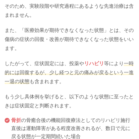
そのため、実験段階や研究過程にあるような先進治療は含
まれません。
また、「医療効果が期待できなくなった状態」とは、その
傷病の症状の回復・改善が期待できなくなった状態をいい
ます。
したがって、症状固定には、投薬や
リハビリ
等により
一時
的には回復するが、少し経つと元の痛みが戻るという一進
一退の状態
も含まれます。
もう少し具体例を挙げると、以下のような状態に至ったと
きは症状固定と判断されます。
骨折
の骨癒合後の機能回復療法としてのリハビリ施行
直後は運動障害がある程度改善されるが、数日で元に
戻る状態が一定期間続いた場合