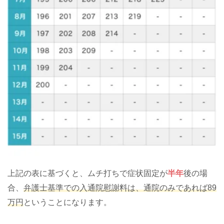
上記の表に基づくと、ムチ打ちで症状固定が
半年
後の場
合、
弁護士基準での入通院慰謝料は、通院のみであれば89
万円
ということになります。