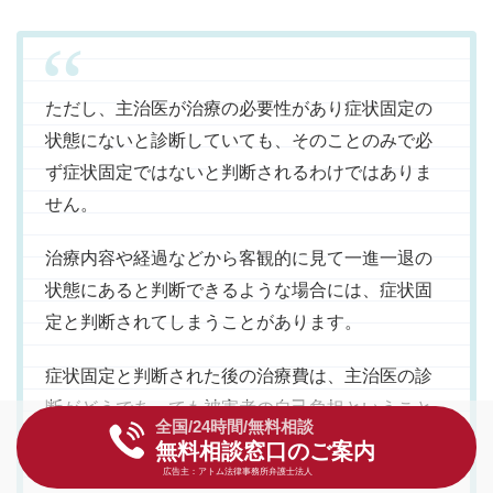
ただし、主治医が治療の必要性があり症状固定の
状態にないと診断していても、そのことのみで必
ず症状固定ではないと判断されるわけではありま
せん。
治療内容や経過などから客観的に見て一進一退の
状態にあると判断できるような場合には、症状固
定と判断されてしまうことがあります。
症状固定と判断された後の治療費は、主治医の診
断がどうであっても被害者の自己負担ということ
全国/24時間/無料相談
になるので、その点は注意しましょう。
無料相談窓口のご案内
広告主：アトム法律事務所弁護士法人