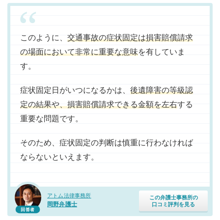
このように、
交通事故の症状固定は損害賠償請求
の場面において非常に重要な意味
を有していま
す。
症状固定日がいつになるかは、
後遺障害の等級認
定の結果や、損害賠償請求できる金額を左右
する
重要な問題です。
そのため、症状固定の判断は慎重に行わなければ
ならないといえます。
アトム法律事務所
この弁護士事務所の
岡野弁護士
口コミ評判を見る
回答者