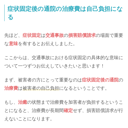
症状固定後の通院の治療費は自己負担にな
る
先ほど、
症状固定
は
交通事故
の
損害賠償請求
の場面で重要
な
意味
を有するとお伝えしました。
ここからは、交通事故における症状固定の具体的な意味に
ついて一つずつお伝えしていきたいと思います！
まず、被害者の方にとって重要なのは
症状固定後の通院
の
治療費
は
被害者の自己負担
になるということです。
もし、
治癒
の状態まで治療費を加害者が負担するというこ
とになると、治療費が長期間
確定
せず、損害賠償請求が行
えないことになります。