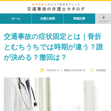
ホーム
弁護士検索
関連記事
メニュー
交通事故の症状固定とは｜骨折
とむちうちでは時期が違う？誰
が決める？撤回は？
2018-01-17
｜
更新日:2019-06-12
症状固定