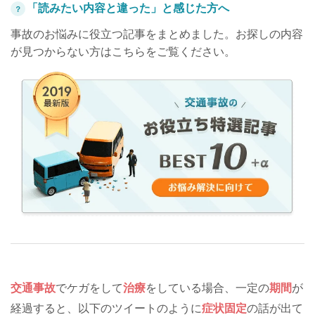
「読みたい内容と違った」と感じた方へ
？
事故のお悩みに役立つ記事をまとめました。お探しの内容
が見つからない方はこちらをご覧ください。
交通事故
でケガをして
治療
をしている場合、一定の
期間
が
経過すると、以下のツイートのように
症状固定
の話が出て