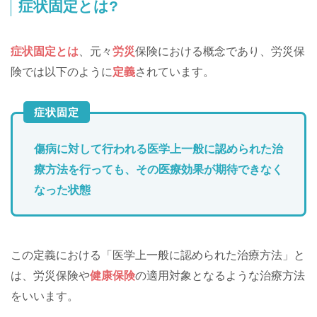
症状固定とは?
症状固定とは
、元々
労災
保険における概念であり、労災保
険では以下のように
定義
されています。
症状固定
傷病に対して行われる医学上一般に認められた治
療方法を行っても、その医療効果が期待できなく
なった状態
この定義における「医学上一般に認められた治療方法」と
は、労災保険や
健康保険
の適用対象となるような治療方法
をいいます。