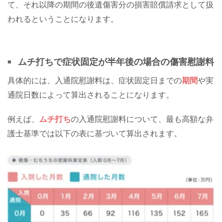
て、それ以降の期間の後遺傷害分の損害賠償請求として扱
われるということになります。
ムチ打ちで症状固定が半年後の場合の傷害慰謝料
具体的には、入通院慰謝料は、症状固定日までの
期間
や実
通院日数によって算出されることになります。
例えば、
ムチ打ち
の入通院慰謝料について、最も高額な弁
護士基準では以下の表に基づいて算出されます。