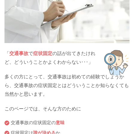
「
交通事故
で
症状固定
の話が出てきたけれ
ど、どういうことかよくわからない･･･」
多くの方にとって、交通事故は初めての経験でしょうか
ら、交通事故の症状固定とはどういうことか知らなくても
当然かと思います。
このページでは、そんな方のために
交通事故の症状固定の
意味
症状固定は
誰が決める
か