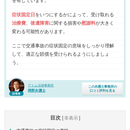
を有しています。
症状固定日
をいつにするかによって、受け取れる
治療費
、
後遺障害
に関する損害や
慰謝料
が大きく
変わる可能性があります。
ここで交通事故の症状固定の意味をしっかり理解
して、適正な賠償を受けられるようにしましょ
う。
アトム法律事務所
この弁護士事務所の
岡野弁護士
口コミ評判を見る
回答者
目次
[
非表示
]