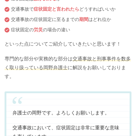
交通事故で
症状固定と言われたら
どうすればいいか
交通事故の症状固定に至るまでの
期間
はどれ位か
症状固定の
労災
の場合の違い
といった点についてご紹介していきたいと思います！
専門的な部分や実務的な部分は
交通事故と刑事事件を数多
く取り扱っている岡野弁護士
に解説をお願いしておりま
す。
弁護士の岡野です。よろしくお願いします。
交通事故において、症状固定は非常に重要な意味