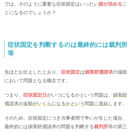
では、そのように重要な症状固定はいったい
誰が決める
こ
とになるのでしょうか？
症状固定を判断するのは最終的には裁判所
等
先ほどお伝えしたとおり、
症状固定
は
損害賠償請求
の場面
において問題となる概念です。
つまり、
症状固定日
がいつになるかという問題は、
損害賠
償請求の金額がいくらになるかという問題に直結
します。
そのため、症状固定につき当事者間で争いが生じた場合、
最終的には損害賠償請求の問題を判断する
裁判所
等の第三