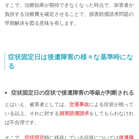
そこで、治療効果が期待できなくなった時点で、加害者が
負担する治療費を確定させることで、損害賠償請求問題の
早期解決を図る意味を有します。
症状固定日は後遺障害の様々な基準時にな
る
症状固定日の症状で後遺障害の等級が判断される
とはいえ、被害者としては、
交通事故
による症状が残って
いる以上、それに対する
損害賠償請求
をしてもらわなけれ
ば不合理です。
そこで、
症状固定
時に残存している症状については
後遺障