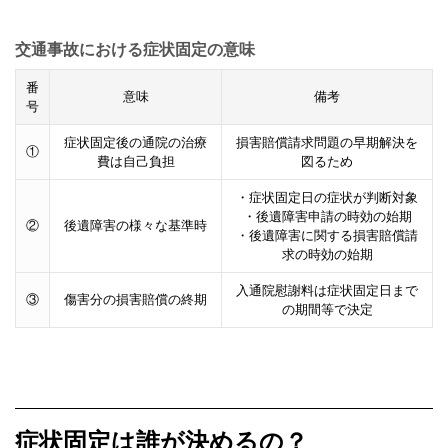
交通事故における症状固定の意味
番
意味
備考
号
症状固定後の通院の治療
損害賠償請求問題の早期解決を
①
費は自己負担
図るため
・症状固定日の症状が判断対象
・後遺障害申請の時効の始期
②
後遺障害の様々な基準時
・後遺障害に関する損害賠償請
求の時効の始期
入通院慰謝料は症状固定日まで
③
傷害分の損害賠償の終期
の期間等で決定
症状固定は誰が決めるの？