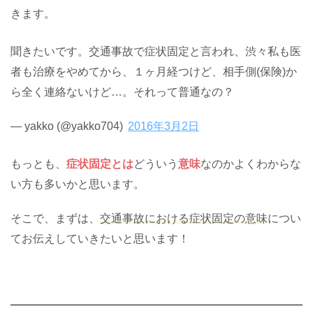
きます。
聞きたいです。交通事故で症状固定と言われ、渋々私も医
者も治療をやめてから、１ヶ月経つけど、相手側(保険)か
ら全く連絡ないけど…。それって普通なの？
— yakko (@yakko704)
2016年3月2日
もっとも、
症状固定とは
どういう
意味
なのかよくわからな
い方も多いかと思います。
そこで、まずは、
交通事故における症状固定の意味
につい
てお伝えしていきたいと思います！