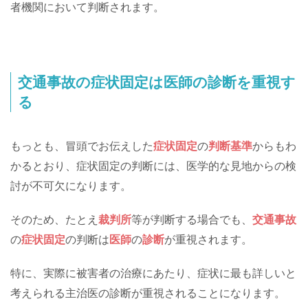
者機関において判断されます。
交通事故の症状固定は医師の診断を重視す
る
もっとも、冒頭でお伝えした
症状固定
の
判断基準
からもわ
かるとおり、症状固定の判断には、医学的な見地からの検
討が不可欠になります。
そのため、たとえ
裁判所
等が判断する場合でも、
交通事故
の
症状固定
の判断は
医師
の
診断
が重視されます。
特に、実際に被害者の治療にあたり、症状に最も詳しいと
考えられる主治医の診断が重視されることになります。